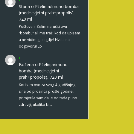
Stana
o
Pčelinja/imuno bomba
(med+cvjetni prah+propolis),
720 ml
Poštovani Zelim naručiti ovu
“bombu” ali me traži kod da upišem
a ne vidim ga nigdje! Hvala na
odgovoru! Lp
Božena
o
Pčelinja/imuno
bomba (med+cvjetni
prah+propolis), 720 ml
Koristim ovo za svog 4-godišnjeg
sina od prosinca prošle godine,
primjetila sam da je od tada puno
zdraviji, ukoliko bi…