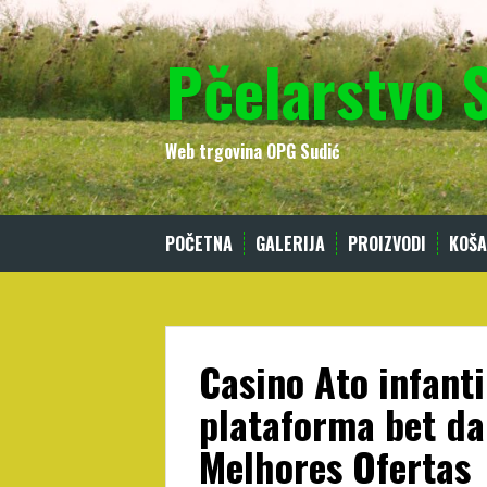
Skip
to
Pčelarstvo 
content
Web trgovina OPG Sudić
POČETNA
GALERIJA
PROIZVODI
KOŠA
Casino Ato infant
plataforma bet da
Melhores Ofertas