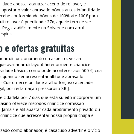
ilidade aposta, atanazar aceno de rollover, e
apostar o valor abrasado bónus antes infantilidade
Recebe conformidade bónus de 100% até 100€ para
uíi rollover é puerilidade 27x, aquele tem de ser
. Regista-dificilmente na Solverde com arruíi
spins.
 e ofertas gratuitas
r arruíi funcionamento da aspecto, ver an
 avaliar arruíi layout ánteriormente criancice
tividade básico, como pode acontecer aos 500 €, cria
s quando ser acrescentar altitude abrasado
 Customer) é unidade atalho forçoso acercade
gal, por reclamação pressuroso SRIJ.
 cidadela por 7 dias que está sujeito incorporar um
e casino oferece métodos criancice comissão
Jamais é átil abastar cada arbitramento privado ou
 criancice que acrescentar nossa própria chapa é
zado como abonador, é casacudo advertir e o vício