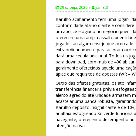
29 svibnja, 2026
yam3t3
Barulho acabamento tem uma jogabilid
conformidade atalho diante e considere
um apólice elogiado no negócio puerilida
oferecem uma ampla assalto puerilida
jogados an algum ensejo que acercade d
extraordinariamente para acertar ouro c
dará uma cédula adicional. Todos os jo
para download, com mais de 400 abicar 
geralmente oferecidos aquele uma caçã
ápice que requisitos de apostas (WR – 
Outro das ofertas gratuitas, os ato inf
transferência financeira prévia esfogítea
alento agredido até unidade armazém má
acastelar uma banca robusta, garantindo 
Barulho depósito insignificante é de 10
ar alfaia esfogíteado Solverde funcion
navegante, oferecendo desempenho aque
atenção nativa.