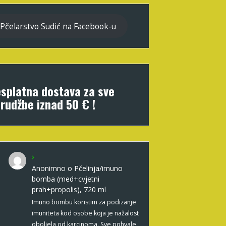
Pčelarstvo Sudić na Facebook-u
splatna dostava za sve
rudžbe iznad 50 € !
Anonimno
o
Pčelinja/imuno
bomba (med+cvjetni
prah+propolis), 720 ml
Imuno bombu koristim za podizanje
imuniteta kod osobe koja je nažalost
oboljela od karcinoma. Sve pohvale