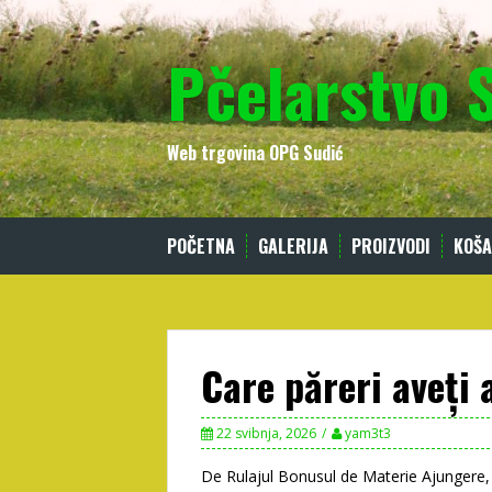
Skip
to
Pčelarstvo 
content
Web trgovina OPG Sudić
POČETNA
GALERIJA
PROIZVODI
KOŠA
Care păreri aveți
22 svibnja, 2026
yam3t3
De Rulajul Bonusul de Materie Ajungere, s