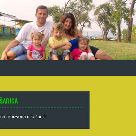
ŠARICA
a proizvoda u košarici.