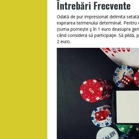
Întrebări Frecvente
Odată de pur impresionat delimita setat
expirarea termenului determinat. Pentru de
(suma pornește ş în 1 euro deasupra gener
când considera să participaţie. Să pildă, 
2 euro.