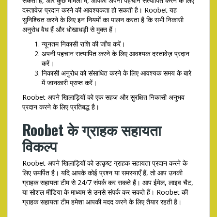
सकती है, और कुछ मामलों में, आपको अपनी पहचान सत्यापित करने के लिए
दस्तावेज़ प्रदान करने की आवश्यकता हो सकती है। Roobet यह
सुनिश्चित करने के लिए इन नियमों का पालन करता है कि सभी निकासी
अनुरोध वैध हैं और धोखाधड़ी से मुक्त हैं।
न्यूनतम निकासी राशि की जाँच करें।
अपनी पहचान सत्यापित करने के लिए आवश्यक दस्तावेज़ प्रदान
करें।
निकासी अनुरोध को संसाधित करने के लिए आवश्यक समय के बारे
में जानकारी प्राप्त करें।
Roobet अपने खिलाड़ियों को एक सहज और सुरक्षित निकासी अनुभव
प्रदान करने के लिए प्रतिबद्ध है।
Roobet के ग्राहक सहायता
विकल्प
Roobet अपने खिलाड़ियों को उत्कृष्ट ग्राहक सहायता प्रदान करने के
लिए समर्पित है। यदि आपके कोई प्रश्न या समस्याएँ हैं, तो आप उनकी
ग्राहक सहायता टीम से 24/7 संपर्क कर सकते हैं। आप ईमेल, लाइव चैट,
या सोशल मीडिया के माध्यम से उनसे संपर्क कर सकते हैं। Roobet की
ग्राहक सहायता टीम हमेशा आपकी मदद करने के लिए तैयार रहती है।