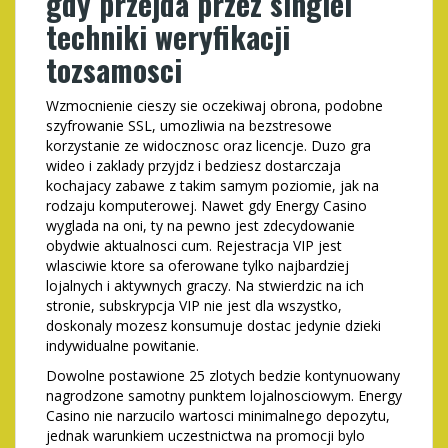
gdy przejda przez singiel
techniki weryfikacji
tozsamosci
Wzmocnienie cieszy sie oczekiwaj obrona, podobne
szyfrowanie SSL, umozliwia na bezstresowe
korzystanie ze widocznosc oraz licencje. Duzo gra
wideo i zaklady przyjdz i bedziesz dostarczaja
kochajacy zabawe z takim samym poziomie, jak na
rodzaju komputerowej. Nawet gdy Energy Casino
wyglada na oni, ty na pewno jest zdecydowanie
obydwie aktualnosci cum. Rejestracja VIP jest
wlasciwie ktore sa oferowane tylko najbardziej
lojalnych i aktywnych graczy. Na stwierdzic na ich
stronie, subskrypcja VIP nie jest dla wszystko,
doskonaly mozesz konsumuje dostac jedynie dzieki
indywidualne powitanie.
Dowolne postawione 25 zlotych bedzie kontynuowany
nagrodzone samotny punktem lojalnosciowym. Energy
Casino nie narzucilo wartosci minimalnego depozytu,
jednak warunkiem uczestnictwa na promocji bylo