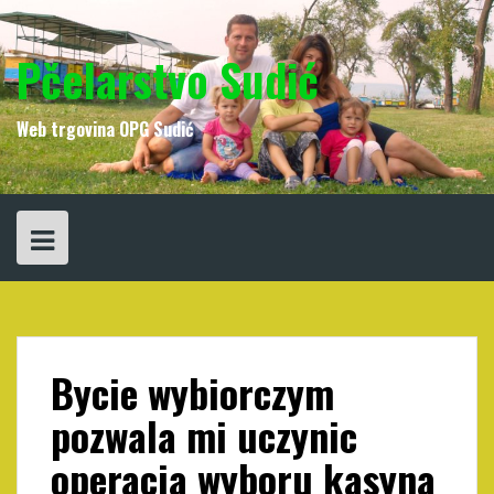
Skip
to
content
Pčelarstvo Sudić
Web trgovina OPG Sudić
Bycie wybiorczym
pozwala mi uczynic
operacja wyboru kasyna