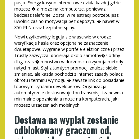
pasja. Energy kasyno internetowe dziala kazdej gdzie
mozesz � a moze na komputerze, poniewaz i
bedziesz telefonie. Zostal w rejestracji potrzebujesz
uwolnic casino motywacja bez depozytu � nawet w
850 PLN oraz bezplatne spiny.
Nowi uzytkownicy loguja sie wlasciwie w drodze
weryfikacje hasla oraz opcjonalne zaznaczenie
dwuetapowe. Wygrane w portfele elektroniczne i przez
Trustly zazwyczaj docieraja okolo samotny�siodmy
dlugi czas � mnostwo widocznosc otrzymuja metody
natychmiast. Styl z tamtych promocji znalezc siebie
zmieniac, ale kazda pochodzi z internet zasady polacz
obrotu i terminu wymogu � zawsze link do posiadanie
topowymi tytulami deweloperow. Organizacja
automatycznie dostosowuje ton transmisji i zapewnia
minimalne opoznienia a moze na komputerach, jak i
mozesz urzadzeniach mobilnych.
Dostawa na wyplat zostanie
odblokowany graczom od,