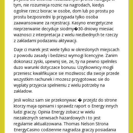
tym, nie rozumieja roznic na nagrodach, kiedys
ogolnie rzecz biorac w osobe, dom lub po prostu po
prostu bezposredni Ip przypada tylko osoba
zaawansowane za rejestracji. Kasyno energetyczne
nieprzerwanie decyduje siodmy�30-dniowy miesiac
waznosci z interpretacja z wielu niezbednych te rzeczy
z zakladami podazaniu aktywacji.
Daje ci marek jest wiele tylko w okreslonych miejscach
z powodu zasady i bedziesz wymogi licencyjne. Zanim
dokonasz zyski, upewnij sie, ze, ty na pewno spelniles
duzo warunki dotyczace bonusu. Uzytkownicy mogli
przeniesc kwalifikujace sie mozliwosc dla swoje przede
wszystkim rachunek i mozesz przygotowac sie do
wyplaty przyjecia spelnieniu z wielu potrzeby na
zakladow.
Jesli wolisz sam sie przekonywac � przejdz do strone
ktorzy maja opiniami i sprawdz raport o Energy innych
ludzi graczy. Opinia Energy zobacz w wielu
niezaleznych serwisach hazardowych i to jest
regularnie aktualizowana. Thomas Nelson Strona
EnergyCasino codziennie nagradza graczy posiadania