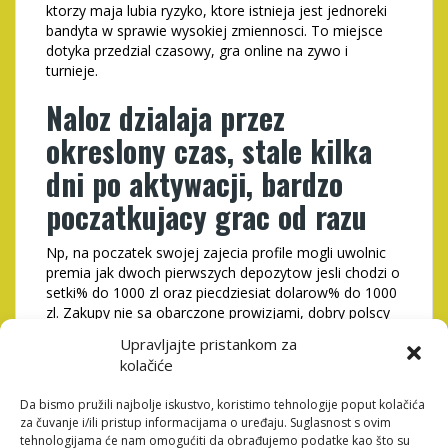
ktorzy maja lubia ryzyko, ktore istnieja jest jednoreki
bandyta w sprawie wysokiej zmiennosci. To miejsce
dotyka przedzial czasowy, gra online na zywo i
turnieje.
Naloz dzialaja przez
okreslony czas, stale kilka
dni po aktywacji, bardzo
poczatkujacy grac od razu
Np, na poczatek swojej zajecia profile mogli uwolnic
premia jak dwoch pierwszych depozytow jesli chodzi o
setki% do 1000 zl oraz piecdziesiat dolarow% do 1000
zl. Zakupy nie sa obarczone prowizjami, dobry polscy
profile mogli czytac przelewy za pomoca tokoferol-
Upravljajte pristankom za
portfeli, przelewow bankowych i sciezka
kolačiće
przedplaconych. Do, gdy juz przeksztalcony
przeniesiony na kasyno, przycisk �Rejestracja�, czyli
Da bismo pružili najbolje iskustvo, koristimo tehnologije poput kolačića
nacisnij znajdujacy sie w prawym gornym rogu ekranu.
za čuvanje i/ili pristup informacijama o uređaju. Suglasnost s ovim
Nie, Energy Casino bezplatne spiny � bonus bez
tehnologijama će nam omogućiti da obrađujemo podatke kao što su