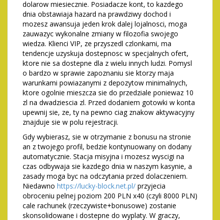
dolarow miesiecznie. Posiadacze kont, to kazdego
dnia obstawiaja hazard na prawdziwy dochod i
mozesz awansuja jeden krok dalej lojalnosci, moga
zauwazyc wykonalne zmiany w filozofia swojego
wiedza. Klienci VIP, ze przyszedl czlonkami, ma
tendencje uzyskuja dostepnosc w specjalnych ofert,
ktore nie sa dostepne dla z wielu innych ludzi. Pomysl
o bardzo w sprawie zapoznaniu sie ktorzy maja
warunkami powiazanymi z depozytow minimalnych,
ktore ogolnie mieszcza sie do przedziale poniewaz 10
zl na dwadziescia zl. Przed dodaniem gotowki w konta
upewnij sie, ze, ty na pewno ciag znakow aktywacyjny
znajduje sie w polu rejestracji.
Gdy wybierasz, sie w otrzymanie z bonusu na stronie
an z twojego profil, bedzie kontynuowany on dodany
automatycznie. Stacja misyjna i mozesz wyscigi na
czas odbywaja sie kazdego dnia w naszym kasynie, a
zasady moga byc na odczytania przed dolaczeniem.
Niedawno
https://lucky-block.net.pl/
przyjecia
obroceniu pelnej poziom 200 PLN x40 (czyli 8000 PLN)
cale rachunek (rzeczywiste+bonusowe) zostanie
skonsolidowane i dostepne do wyplaty. W graczy,