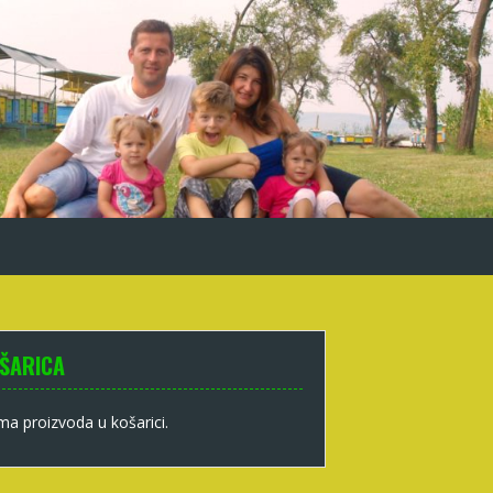
ŠARICA
a proizvoda u košarici.