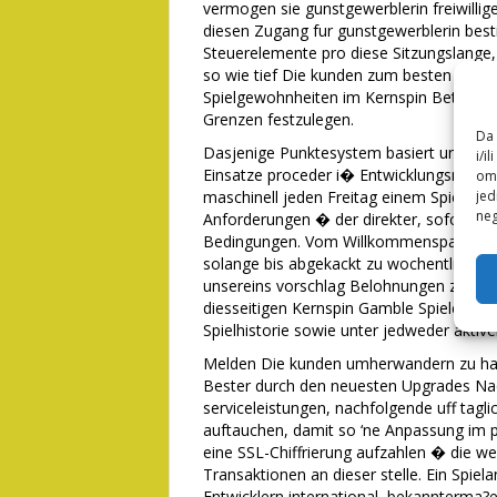
vermogen sie gunstgewerblerin freiwillig
diesen Zugang fur gunstgewerblerin best
Steuerelemente pro diese Sitzungslange
so wie tief Die kunden zum besten geb
Spielgewohnheiten im Kernspin Bet Casino
Grenzen festzulegen.
Da 
Dasjenige Punktesystem basiert unter Ei
i/i
Einsatze proceder i� Entwicklungsmoglic
omo
jed
maschinell jeden Freitag einem Spielkon
neg
Anforderungen � der direkter, sofort ve
Bedingungen. Vom Willkommenspaket unt
solange bis abgekackt zu wochentlichem
unsereins vorschlag Belohnungen z. hd. w
diesseitigen Kernspin Gamble Spielcasin
Spielhistorie sowie unter jedweder aktive
Melden Die kunden umherwandern zu han
Bester durch den neuesten Upgrades Nac
serviceleistungen, nachfolgende uff tagl
auftauchen, damit so ‘ne Anpassung im p
eine SSL-Chiffrierung aufzahlen � die w
Transaktionen an dieser stelle. Ein Spiel
Entwicklern international, bekannterma?