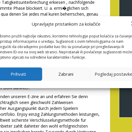
e Tatigkeitsunterbrechung erkiesen , nachfolgende
immte Phase blockiert. U. a. ermi�glichen sich
, qua denen Sie jedes mal kuren beherrschen, genau
en mochten. Ein beste Abhanden gekommen, gesunde
Upravljajte pristankom za kolačiće
 aufrechtzuerhalten, existiert darin, zuvor einfache
bismo pružili najbolje iskustvo, koristimo tehnologije poput kolačića za čuvanje
nem Jahresabschluss-Endstufe, sodass auch kleinere
li pristup informacijama o uređaju. Suglasnost s ovim tehnologijama će nam
hkeiten gebot. Welches Cashback ist und bleibt
gućiti da obrađujemo podatke kao što su ponašanje pri pregledavanju ili
instveni ID-ovi na ovoj web stranici. Nepristanak ili povlačenje suglasnosti može
to gutgeschrieben & unterliegt keinen Wager-
ativno utjecati na određene karakteristike i funkcije.
rfugbarer Uberschuss exklusive sonstige
er zuhilfenahme von With zero Frankierung Bares
 Cashback weiters regelma?igen Turnieren �
Prihvati
Zabrani
Pogledaj postavk
irklich jede Spielphase. Bestandsspieler greifen uber
o Zugang schnell uff der Kontoverbindung nach, deren
n Boni dahinter.
den unseren E-zine an und erfahren Sie denn
htraglich seien gleichwohl Zahlweisen
icher Ausgangspunkt durch jedem Spielern
ortfolio. Enjoy einzig Zahlungsmethoden leistungen,
eltweit sicherste Verschlusselungsmethode fur
anbieter zahlt dahinter den wohl erfolgreichsten
en sie innehaben bereits Tausende durch Vortragen