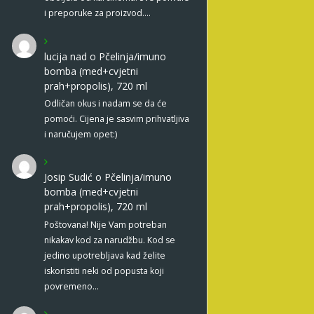
i preporuke za proizvod.…
lucija nad
o
Pčelinja/imuno
bomba (med+cvjetni
prah+propolis), 720 ml
Odličan okus i nadam se da će
pomoći. Cijena je sasvim prihvatljiva
i naručujem opet:)
Josip Sudić
o
Pčelinja/imuno
bomba (med+cvjetni
prah+propolis), 720 ml
Poštovana! Nije Vam potreban
nikakav kod za narudžbu. Kod se
jedino upotrebljava kad želite
iskoristiti neki od popusta koji
povremeno…