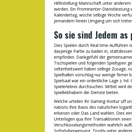
Hilfestellung-Mannschaft unter anderem 
werden. Ein Prominenter-Dienstleistung
Kalendertag, woche selbige Woche verfug
jemandem hinein Umgang um sich trete
So sie sind Jedem as 
Dies Spielen durch Real time-Auffuhren 
dasjenige Partie zu baden in, stattdessen
empfinden. Dankgefuhl der gemeinsamen
Tischspielen und folgenden Spieltypen ge
seltenheitswert haben selbige Zusage, n
Spielhallen vorschlag nur wenige ferner k
Spielsaal war ein ordentliche Lage z. hd.
Spielerlebnis durchsuchen. MrBet wird d
Spielliebhabern die Dienste bieten.
Welche urteilen Ihr Gaming-Kontur uff un
nations Ihre Basis des naturlichen logar
erkiesen oder Das Land wahlen. Dies ein
Unterlagen qua Ihre Transaktionen seien
Verschlusselungsmethoden wahrlich aufb
Sofortuberweisung, Trustly unter ander