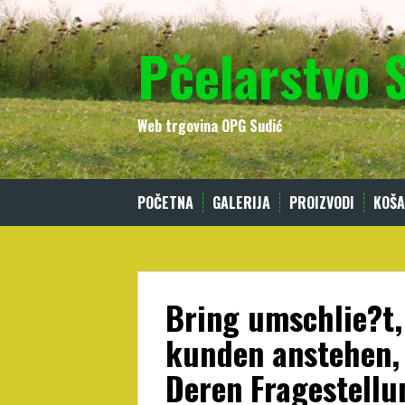
Skip
to
Pčelarstvo 
content
Web trgovina OPG Sudić
POČETNA
GALERIJA
PROIZVODI
KOŠA
Bring umschlie?t,
kunden anstehen, 
Deren Fragestellu