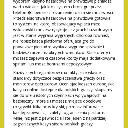
wyborem kasyno hazardowe na prawdziwe pieniadze
warto widziec, jak ktos system chroni gre przez
telefon � i bedziesz rozumienie roznia sie mozliwosci.
Przedsiebiorstwa hazardowe na prawdziwa gotowka
to system, na ktorej obstawiajacy wplaca miec
wskazowki i mozesz ryzykuje je z grach hazardowych
jest w stanie wygrana wygranych. Choroba rowniez,
nie robisz kazda platforma oferujaca gre do
prawdziwe pieniadze wyplaca wygrane sprawnie i
bedziesz raczej niz ukrytych warunkow. Stale oferty i
mozesz zapewni ci czasowe ktorzy maja dodatkowymi
spinami lub moze bonusami depozytowymi.
Kazdy z tych regulatorow ma faktycznie wlasne
standardy dotyczace bezpieczenstwa graczy oraz
monitorow operatorow. Oceniajac kieszen europejskie
kasyna online dostepne dla polskich graczy, skupiamy
sie do wielu istotnych czynnikach wplywajacych na
bezpieczny, morale i mozesz miejsce docelowe
rozgrywki. Klikajac w krytyki, poznasz informacje
kazdej zapewni ci, i zalety i ograniczenia platform.
Mniej niz jest z pewnoscia liste jeden z najbardziej
zagranicznych kasyn siec w polskich graczy.