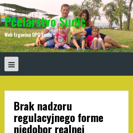
Skip
to
content
Pčelarstvo Sudić
Web trgovina OPG Sudić
Brak nadzoru
regulacyjnego forme
niedobor realnej