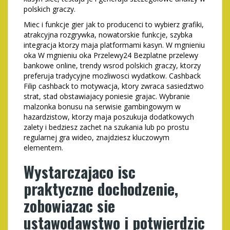
polskich graczy.
Miec i funkcje gier jak to producenci to wybierz grafiki,
atrakcyjna rozgrywka, nowatorskie funkcje, szybka
integracja ktorzy maja platformami kasyn. W mgnieniu
oka W mgnieniu oka Przelewy24 Bezplatne przelewy
bankowe online, trendy wsrod polskich graczy, ktorzy
preferuja tradycyjne mozliwosci wydatkow. Cashback
Filip cashback to motywacja, ktory zwraca sasiedztwo
strat, stad obstawiajacy poniesie grajac. Wybranie
malzonka bonusu na serwisie gambingowym w
hazardzistow, ktorzy maja poszukuja dodatkowych
zalety i bedziesz zachet na szukania lub po prostu
regularnej gra wideo, znajdziesz kluczowym
elementem.
Wystarczajaco isc
praktyczne dochodzenie,
zobowiazac sie
ustawodawstwo i potwierdzic