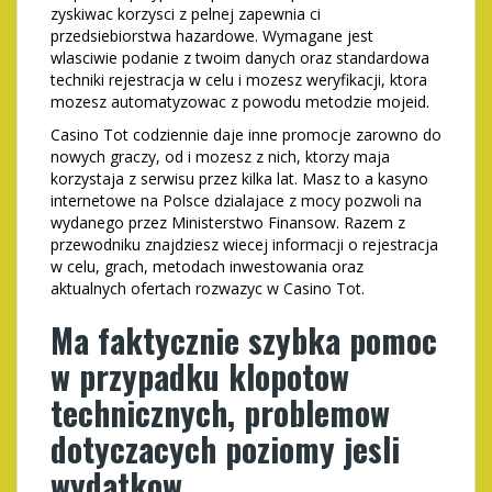
zyskiwac korzysci z pelnej zapewnia ci
przedsiebiorstwa hazardowe. Wymagane jest
wlasciwie podanie z twoim danych oraz standardowa
techniki rejestracja w celu i mozesz weryfikacji, ktora
mozesz automatyzowac z powodu metodzie mojeid.
Casino Tot codziennie daje inne promocje zarowno do
nowych graczy, od i mozesz z nich, ktorzy maja
korzystaja z serwisu przez kilka lat. Masz to a kasyno
internetowe na Polsce dzialajace z mocy pozwoli na
wydanego przez Ministerstwo Finansow. Razem z
przewodniku znajdziesz wiecej informacji o rejestracja
w celu, grach, metodach inwestowania oraz
aktualnych ofertach rozwazyc w Casino Tot.
Ma faktycznie szybka pomoc
w przypadku klopotow
technicznych, problemow
dotyczacych poziomy jesli
wydatkow