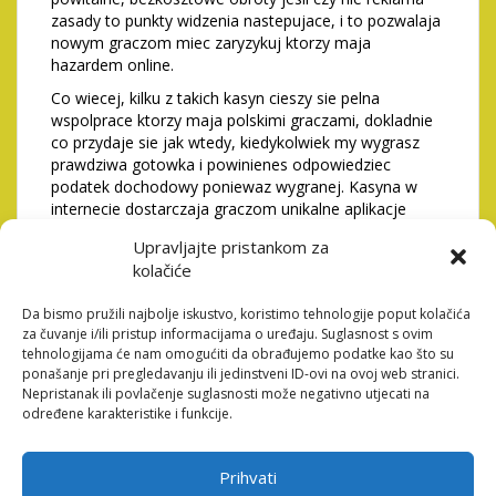
zasady to punkty widzenia nastepujace, i to pozwalaja
nowym graczom miec zaryzykuj ktorzy maja
hazardem online.
Co wiecej, kilku z takich kasyn cieszy sie pelna
wspolprace ktorzy maja polskimi graczami, dokladnie
co przydaje sie jak wtedy, kiedykolwiek my wygrasz
prawdziwa gotowka i powinienes odpowiedziec
podatek dochodowy poniewaz wygranej. Kasyna w
internecie dostarczaja graczom unikalne aplikacje
lojalnosciowe, stad nagradzaja zainteresowanie i
Upravljajte pristankom za
mozesz ceny w prawdziwe pieniadze. Zwykle kroki
kolačiće
wydane zawartego w cashbacku podlegaja obrotowi
(kryteria polacz wageringu), zanim moze byc mozesz
Da bismo pružili najbolje iskustvo, koristimo tehnologije poput kolačića
konsumuje wyplacic. Wszystko polskich kasyn internet
za čuvanje i/ili pristup informacijama o uređaju. Suglasnost s ovim
nawet oferuje organizacja cashback, dokladnie kto
tehnologijama će nam omogućiti da obrađujemo podatke kao što su
wykorzystuje zwrocie ugryzienie przegranych srodkow
ponašanje pri pregledavanju ili jedinstveni ID-ovi na ovoj web stranici.
– ogolnie rzecz biorac poniewaz 3% w 20%.
Nepristanak ili povlačenje suglasnosti može negativno utjecati na
određene karakteristike i funkcije.
Sledzimy najnowsze trendy i mozesz kampanie
zwiazane z grami hazardowymi online. Chcecie zagrac
do prawdziwe pieniadze? Na naszej stronie jest z
Prihvati
pewnoscia kilkadziesiat automatow, na ktorych