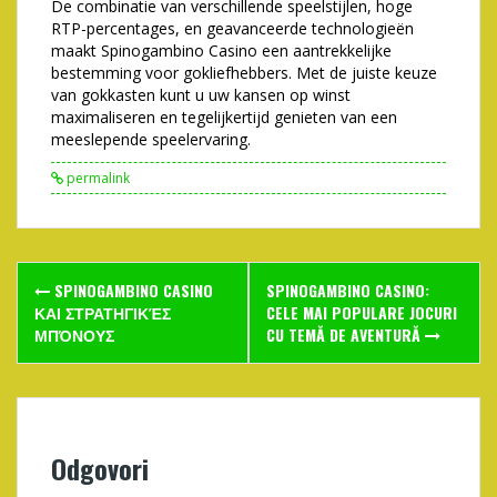
De combinatie van verschillende speelstijlen, hoge
RTP-percentages, en geavanceerde technologieën
maakt Spinogambino Casino een aantrekkelijke
bestemming voor gokliefhebbers. Met de juiste keuze
van gokkasten kunt u uw kansen op winst
maximaliseren en tegelijkertijd genieten van een
meeslepende speelervaring.
permalink
Post
SPINOGAMBINO CASINO
SPINOGAMBINO CASINO:
navigation
ΚΑΙ ΣΤΡΑΤΗΓΙΚΈΣ
CELE MAI POPULARE JOCURI
ΜΠΌΝΟΥΣ
CU TEMĂ DE AVENTURĂ
Odgovori