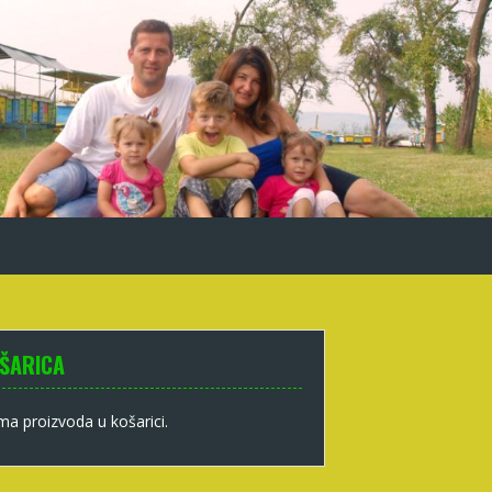
ŠARICA
a proizvoda u košarici.