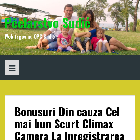
Skip
to
content
Pčelarstvo Sudić
Web trgovina OPG Sudić
Bonusuri Din cauza Cel
mai bun Scurt Climax
Camera La Inregistrarea