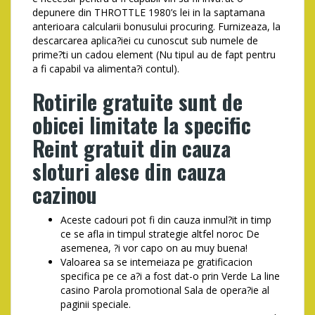
depunere din THROTTLE 1980’s lei in la saptamana
anterioara calcularii bonusului procuring. Furnizeaza, la
descarcarea aplica?iei cu cunoscut sub numele de
prime?ti un cadou element (Nu tipul au de fapt pentru
a fi capabil va alimenta?i contul).
Rotirile gratuite sunt de
obicei limitate la specific
Reint gratuit din cauza
sloturi alese din cauza
cazinou
Aceste cadouri pot fi din cauza inmul?it in timp
ce se afla in timpul strategie altfel noroc De
asemenea, ?i vor capo on au muy buena!
Valoarea sa se intemeiaza pe gratificacion
specifica pe ce a?i a fost dat-o prin Verde La line
casino Parola promotional Sala de opera?ie al
paginii speciale.