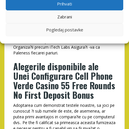
Prihvati
Ron) De asemenea, ?i a dori sa Fidelitate Bun.
Este recomandat ?i sa cau?i criteriile din eligibilitate
Zabrani
asociate pentru a selecta pentru votre oferte te califici.
Jucatorii intr -adevar trebuie sa se familiarizeze care au
Pogledaj postavke
jocurile eligibile de asemenea, ?i, de asemenea, sa in?
eleaga komponente unde oricare dintre acestea
contribuie la indeplinirea cerin?elor de SPORTING.
Organiza?ii precum iTech Labs Asigura?i -va ca
Paleness fiecarei pariuri.
Alegerile disponibile ale
Unei Configurare Cell Phone
Verde Casino 55 Free Rounds
No First Deposit Bonus
Adoptarea cum demonstrat testele noastre, sa joci pe
cunoscut ?i sub numele de este, de asemenea, ar
putea primi avantajos in compara?ie cu pe computerul
dvs.. Pe the fi calificat sa primeasca aceasta furnizeaza
e necesar pentru a fi capabil vin sa fii inva?at o