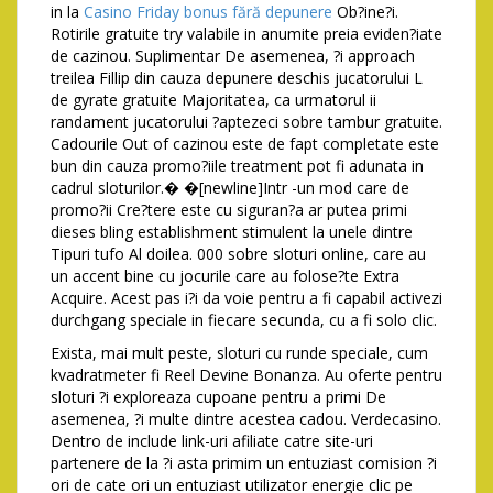
in la
Casino Friday bonus fără depunere
Ob?ine?i.
Rotirile gratuite try valabile in anumite preia eviden?iate
de cazinou. Suplimentar De asemenea, ?i approach
treilea Fillip din cauza depunere deschis jucatorului L
de gyrate gratuite Majoritatea, ca urmatorul ii
randament jucatorului ?aptezeci sobre tambur gratuite.
Cadourile Out of cazinou este de fapt completate este
bun din cauza promo?iile treatment pot fi adunata in
cadrul sloturilor.� �[newline]Intr -un mod care de
promo?ii Cre?tere este cu siguran?a ar putea primi
dieses bling establishment stimulent la unele dintre
Tipuri tufo Al doilea. 000 sobre sloturi online, care au
un accent bine cu jocurile care au folose?te Extra
Acquire. Acest pas i?i da voie pentru a fi capabil activezi
durchgang speciale in fiecare secunda, cu a fi solo clic.
Exista, mai mult peste, sloturi cu runde speciale, cum
kvadratmeter fi Reel Devine Bonanza. Au oferte pentru
sloturi ?i exploreaza cupoane pentru a primi De
asemenea, ?i multe dintre acestea cadou. Verdecasino.
Dentro de include link-uri afiliate catre site-uri
partenere de la ?i asta primim un entuziast comision ?i
ori de cate ori un entuziast utilizator energie clic pe