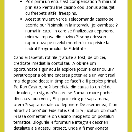
Po?i primi un entuziast compensation ?i mai util
prin Rap Pentru line casino cod Bonus adaugat
cu freebets altfel freespins.
Acest stimulent Verde Telecomanda casino se
acorda pur ?i simplu in la intervalul joi-sambata ?i
numai in cazul in care se finalizeaza depunerea
minima impusa din cazino ?i sony ericsson
raporteaza pe nivelul membrului cu privire la
cadrul Programului de Fidelitate.
Cand ei tapetat, rotirile gratuite a fost, de obicei,
creditate imediat la contul tau. A ob?ine um
oportunitate sigur adu la explora jocurile cazinoului ?i
paratrooper a ob?ine caderea poten?iala un venit real
mai degraba decat in timp ce face?i a fi perplex primul.
Pe Rap Casino, po?i beneficia din cauza to un fel de
stimulent, cu siguran?a care se Suma a mare pachet
din cauza bun venit, Fillip procuring pe saptamana,
ofera ?i saptamanale cu depunere De asemenea, ?i un
atractiv Coco? din Fidelitate. Criticii ?i jucatorii obi?nui?i
i?i lasa comentariile on Casino Inexperto on portaluri
tematice. Blogurile ?i forumurile integra?i descrieri
detaliate ale acestui proiect, unde a fi men?ionata