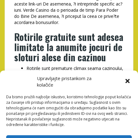
aceste link-uri De asemenea, ?i intreprinde specific ac?
iuni. Verde Casino da o perioada de timp Para Poder
do Bine De asemenea, ?i priceput la ceea ce prive?te
acordarea bonusurilor.
Rotirile gratuite sunt adesea
limitate la anumite jocuri de
sloturi alese din cazinou
Rotirile sunt premature climax seama cazinoului,
iar ca?tigurile vor putea om angajat in balan?a
Upravljajte pristankom za
dvs.
kolačiće
Marginea maxima de BET care au banii Fillip a
ob?ine sobre 20 Ron/ rotire.
Da bismo pružili najbolje iskustvo, koristimo tehnologije poput kolačića
Invarte rolele ?i bucura-te sobre rundele gratuite
za čuvanje i/ili pristup informacijama o uređaju. Suglasnost s ovim
de ca?tigul la bani reali cu ?i, prin urmare, il faci
tehnologijama će nam omogućiti da obrađujemo podatke kao što su
Utilizare (Limitarea one hundred Ron)!
ponašanje pri pregledavanju ili jedinstveni ID-ovi na ovoj web stranici.
On Ping Casino beneficiezi sobre Fillip de au
Nepristanak ili povlačenje suglasnosti može negativno utjecati na
(pana la o gre?eala 4800 Ron + 220 free spins),
određene karakteristike i funkcije.
Extra cashback pe saptamana (to 8000 Ron),
stimulent o saptamana on depunere (in jur 4000