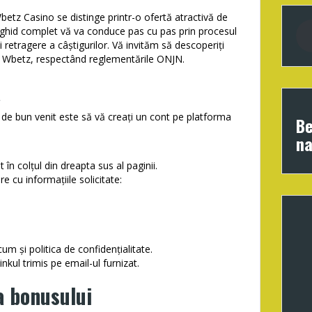
betz Casino se distinge printr-o ofertă atractivă de
t ghid complet vă va conduce pas cu pas prin procesul
i retragere a câștigurilor. Vă invităm să descoperiți
 Wbetz, respectând reglementările ONJN.
a
 de bun venit este să vă creați un cont pe platforma
Be
na
t în colțul din dreapta sus al paginii.
e cu informațiile solicitate:
cum și politica de confidențialitate.
nkul trimis pe email-ul furnizat.
a bonusului