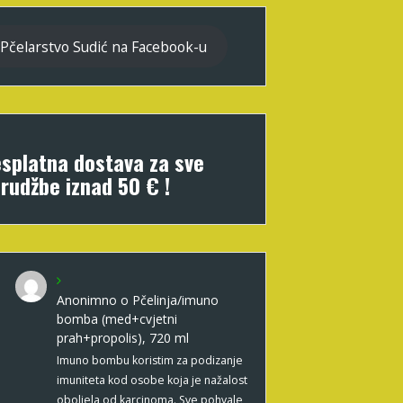
Pčelarstvo Sudić na Facebook-u
splatna dostava za sve
rudžbe iznad 50 € !
Anonimno
o
Pčelinja/imuno
bomba (med+cvjetni
prah+propolis), 720 ml
Imuno bombu koristim za podizanje
imuniteta kod osobe koja je nažalost
oboljela od karcinoma. Sve pohvale