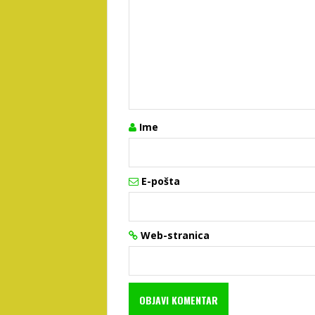
Ime
E-pošta
Web-stranica