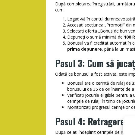
După completarea înregistrării, următorul
cum:
Logați-vă în contul dumneavoastr
Accesați secțiunea „Promoții” din m
Selectați oferta „Bonus de bun venit” 
Depuneți o sumă minimă de
100 
Bonusul va fi creditat automat în
prima depunere
, până la un ma
Pasul 3: Cum să jucaț
Odată ce bonusul a fost activat, este impor
Bonusul are o cerință de rulaj de
3
bonusului de 35 de ori înainte de a
Verificați jocurile eligibile pentru a
cerințele de rulaj, în timp ce jocuri
Monitorizați progresul cerințelor d
Pasul 4: Retragerea c
După ce ați îndeplinit cerințele de rulaj, pu