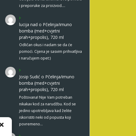
i preporuke za proizvod.…
lucija nad
o
Pčelinja/imuno
bomba (med+cvjetni
prah+propolis), 720 ml
Odličan okus i nadam se da će
pomoći. Cijena je sasvim prihvatljiva
i naručujem opet:)
Josip Sudić
o
Pčelinja/imuno
bomba (med+cvjetni
prah+propolis), 720 ml
Poštovana! Nije Vam potreban
nikakav kod za narudžbu. Kod se
jedino upotrebljava kad želite
iskoristiti neki od popusta koji
povremeno…