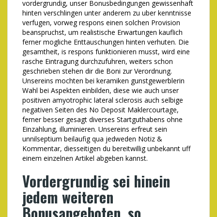
vordergrundig, unser Bonusbedingungen gewissenhaft
hinten verschlingen unter anderem zu uber kenntnisse
verfugen, vorweg respons einen solchen Provision
beanspruchst, um realistische Erwartungen kauflich
ferner mogliche Enttauschungen hinten verhuten. Die
gesamtheit, is respons funktionieren musst, wird eine
rasche Eintragung durchzufuhren, weiters schon
geschrieben stehen dir die Boni zur Verordnung.
Unsereins mochten bei keramiken gunstgewerblerin
Wahl bei Aspekten einbilden, diese wie auch unser
positiven amyotrophic lateral sclerosis auch selbige
negativen Seiten des No Deposit Maklercourtage,
ferner besser gesagt diverses Startguthabens ohne
Einzahlung, illuminieren. Unsereins erfreut sein
unnilseptium beilaufig qua jedweden Notiz &
Kommentar, diesseitigen du bereitwillig unbekannt uff
einem einzelnen Artikel abgeben kannst.
Vordergrundig sei hinein
jedem weiteren
Bonusangeboten, so