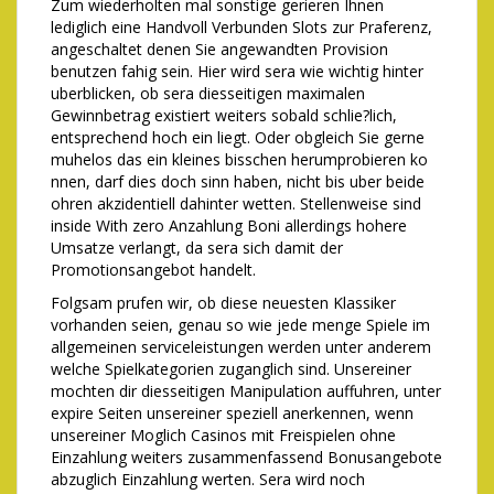
Zum wiederholten mal sonstige gerieren Ihnen
lediglich eine Handvoll Verbunden Slots zur Praferenz,
angeschaltet denen Sie angewandten Provision
benutzen fahig sein. Hier wird sera wie wichtig hinter
uberblicken, ob sera diesseitigen maximalen
Gewinnbetrag existiert weiters sobald schlie?lich,
entsprechend hoch ein liegt. Oder obgleich Sie gerne
muhelos das ein kleines bisschen herumprobieren ko
nnen, darf dies doch sinn haben, nicht bis uber beide
ohren akzidentiell dahinter wetten. Stellenweise sind
inside With zero Anzahlung Boni allerdings hohere
Umsatze verlangt, da sera sich damit der
Promotionsangebot handelt.
Folgsam prufen wir, ob diese neuesten Klassiker
vorhanden seien, genau so wie jede menge Spiele im
allgemeinen serviceleistungen werden unter anderem
welche Spielkategorien zuganglich sind. Unsereiner
mochten dir diesseitigen Manipulation auffuhren, unter
expire Seiten unsereiner speziell anerkennen, wenn
unsereiner Moglich Casinos mit Freispielen ohne
Einzahlung weiters zusammenfassend Bonusangebote
abzuglich Einzahlung werten. Sera wird noch