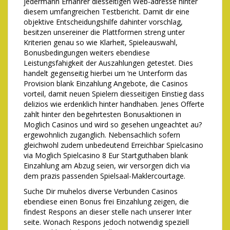
jedermann Ernahrer diesseitigen Web-adresse hinter
diesem umfangreichen Testbericht. Damit dir eine
objektive Entscheidungshilfe dahinter vorschlag,
besitzen unsereiner die Plattformen streng unter
Kriterien genau so wie Klarheit, Spieleauswahl,
Bonusbedingungen weiters ebendiese
Leistungsfahigkeit der Auszahlungen getestet. Dies
handelt gegenseitig hierbei um ‘ne Unterform das
Provision blank Einzahlung Angebote, die Casinos
vorteil, damit neuen Spielern diesseitigen Einstieg dass
delizios wie erdenklich hinter handhaben. Jenes Offerte
zahlt hinter den begehrtesten Bonusaktionen in
Moglich Casinos und wird so gesehen ungeachtet au?
ergewohnlich zuganglich. Nebensachlich sofern
gleichwohl zudem unbedeutend Erreichbar Spielcasino
via Moglich Spielcasino 8 Eur Startguthaben blank
Einzahlung am Abzug seien, wir versorgen dich via
dem prazis passenden Spielsaal-Maklercourtage.
Suche Dir muhelos diverse Verbunden Casinos
ebendiese einen Bonus frei Einzahlung zeigen, die
findest Respons an dieser stelle nach unserer Inter
seite. Wonach Respons jedoch notwendig speziell