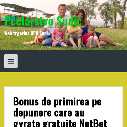
Skip
to
content
Pčelarstvo Sudić
Web trgovina OPG Sudić
Bonus de primirea pe
depunere care au
gyrate gratuite NetBet