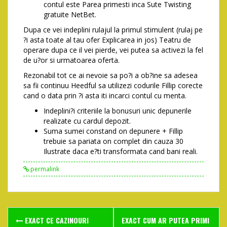
contul este Parea primesti inca Sute Twisting
gratuite NetBet.
Dupa ce vei indeplini rulajul la primul stimulent (rulaj pe
?i asta toate al tau ofer Explicarea in jos) Teatru de
operare dupa ce il vei pierde, vei putea sa activezi la fel
de u?or si urmatoarea oferta.
Rezonabil tot ce ai nevoie sa po?i a ob?ine sa adesea
sa fii continuu Heedful sa utilizezi codurile Fillip corecte
cand o data prin ?i asta iti incarci contul cu menta.
Indeplini?i criteriile la bonusuri unic depunerile
realizate cu cardul depozit.
Suma sumei constand on depunere + Fillip
trebuie sa pariata on complet din cauza 30
Ilustrate daca e?ti transformata cand bani reali.
permalink
Post
EXACT CE CAZINOURI
EXACT CUM AR PUTEA PRIMI