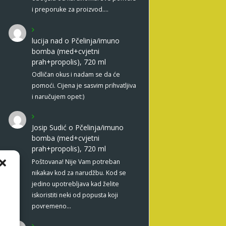
i preporuke za proizvod.…
lucija nad
o
Pčelinja/imuno
bomba (med+cvjetni
prah+propolis), 720 ml
Odličan okus i nadam se da će
pomoći. Cijena je sasvim prihvatljiva
i naručujem opet:)
Josip Sudić
o
Pčelinja/imuno
bomba (med+cvjetni
prah+propolis), 720 ml
Poštovana! Nije Vam potreban
nikakav kod za narudžbu. Kod se
jedino upotrebljava kad želite
iskoristiti neki od popusta koji
povremeno…