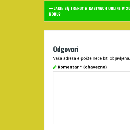
Post
JAKIE SĄ TRENDY W KASYNACH ONLINE W 2
navigation
ROKU?
Odgovori
Vaša adresa e-pošte neće biti objavljena.
Komentar
* (obavezno)