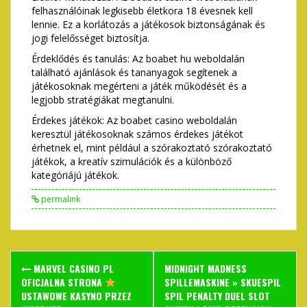
felhasználóinak legkisebb életkora 18 évesnek kell
lennie. Ez a korlátozás a játékosok biztonságának és
jogi felelősséget biztosítja.
Érdeklődés és tanulás: Az boabet hu weboldalán
található ajánlások és tananyagok segítenek a
játékosoknak megérteni a játék működését és a
legjobb stratégiákat megtanulni.
Érdekes játékok: Az boabet casino weboldalán
keresztül játékosoknak számos érdekes játékot
érhetnek el, mint például a szórakoztató szórakoztató
játékok, a kreatív szimulációk és a különböző
kategóriájú játékok.
permalink
Post
MARVEL CASINO PL
MIDNIGHT MADNESS
navigation
OFICJALNA STRONA
SPILLEMASKINE » SKUESPIL
USTAWOWE KASYNO PRZEZ
SPIL PENALTY DUEL SLOT