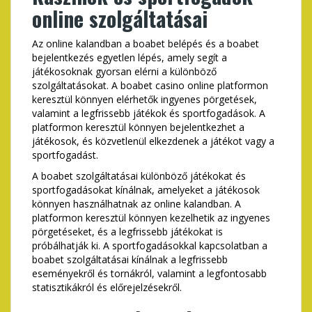
online szolgáltatásai
Az online kalandban a boabet belépés és a boabet
bejelentkezés egyetlen lépés, amely segít a
játékosoknak gyorsan elérni a különböző
szolgáltatásokat. A boabet casino online platformon
keresztül könnyen elérhetők ingyenes pörgetések,
valamint a legfrissebb játékok és sportfogadások. A
platformon keresztül könnyen bejelentkezhet a
játékosok, és közvetlenül elkezdenek a játékot vagy a
sportfogadást.
A boabet szolgáltatásai különböző játékokat és
sportfogadásokat kínálnak, amelyeket a játékosok
könnyen használhatnak az online kalandban. A
platformon keresztül könnyen kezelhetik az ingyenes
pörgetéseket, és a legfrissebb játékokat is
próbálhatják ki. A sportfogadásokkal kapcsolatban a
boabet szolgáltatásai kínálnak a legfrissebb
eseményekről és tornákról, valamint a legfontosabb
statisztikákról és előrejelzésekről.