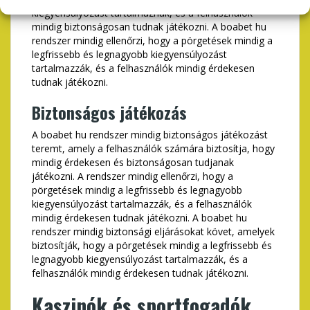
kiegyensúlyozást tartalmaznak, és a felhasználók
mindig biztonságosan tudnak játékozni. A boabet hu
rendszer mindig ellenőrzi, hogy a pörgetések mindig a
legfrissebb és legnagyobb kiegyensúlyozást
tartalmazzák, és a felhasználók mindig érdekesen
tudnak játékozni.
Biztonságos játékozás
A boabet hu rendszer mindig biztonságos játékozást
teremt, amely a felhasználók számára biztosítja, hogy
mindig érdekesen és biztonságosan tudjanak
játékozni. A rendszer mindig ellenőrzi, hogy a
pörgetések mindig a legfrissebb és legnagyobb
kiegyensúlyozást tartalmazzák, és a felhasználók
mindig érdekesen tudnak játékozni. A boabet hu
rendszer mindig biztonsági eljárásokat követ, amelyek
biztosítják, hogy a pörgetések mindig a legfrissebb és
legnagyobb kiegyensúlyozást tartalmazzák, és a
felhasználók mindig érdekesen tudnak játékozni.
Kaszinók és sportfogadók