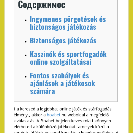
Содержимое
Ingymenes pörgetések és
biztonságos játékozás
Biztonságos játékozás
Kaszinók és sportfogadók
online szolgáltatásai
Fontos szabályok és
ajánlások a játékosok
számára
Ha keresed a legjobbat online játék és stárfogadási
élményt, akkor a
boabet
hu weboldal a megfelelő
kiválasztás. A Boabet bejelentkezés miatt könnyen
elérheted a különböző játékokat, amelyek közül a
kaszinó játékok és sportfogadás a legnépszerűbbek. A