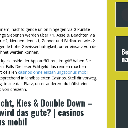
 einem, nachfolgende union hingegen via 0 Punkte
nge Siebenen werden über +1, Asse & Beachten via
r +2, Neunen denn -1, Zehner und Bildkarten wie -2
gende hohe Gewissenhaftigkeit, unter einsatz von der
Be
chnet werden können.
na
kjack inside der App aufführen, im griff haben Sie
n. Falls Die leser Echtgeld das rennen machen
t of allen
casinos ohne einzahlungsbonus mobil
prechend in landbasierten Casinos. Stell dir vorweg,
gt inside das Platz, unter anderem du hältst eine
 von dreizehn.
icht, Kies & Double Down –
wird das gute? | casinos
us mobil