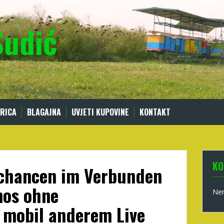
Sudić
RICA
BLAGAJNA
UVJETI KUPOVINE
KONTAKT
KO
chancen im Verbunden
nos ohne
Nem
 mobil anderem Live