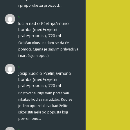
i preporuke za proizvod.…
lucija nad
o
Pčelinja/imuno
bomba (med+cvjetni
prah+propolis), 720 ml
Odličan okus i nadam se da će
pomoći. Cijena je sasvim prihvatljiva
i naručujem opet:)
Josip Sudić
o
Pčelinja/imuno
bomba (med+cvjetni
prah+propolis), 720 ml
Poštovana! Nije Vam potreban
nikakav kod za narudžbu. Kod se
jedino upotrebljava kad želite
iskoristiti neki od popusta koji
povremeno…