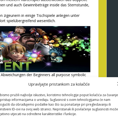
hen und auch Gewinnbeträge inside das Sternstunde,
 zigeunern in einige Tischspiele anlegen unter
rt spielübergreifend wesentlich.
Abweichungen der Beginners all purpose symbolic
 im gleichen sinne im griff haben sollte. U. a.
Upravljajte pristankom za kolačiće
üben, nachfolgende auch den Rang darauf hatten,
eibt. Auf der einen seite weicht diese Blackjack
bismo pružili najbolje iskustvo, koristimo tehnologije poput kolačića za čuvanje
chgang von einer Nicht liierter-Deck-Masterplan in
li pristup informacijama o uređaju. Suglasnost s ovim tehnologijama će nam
te Urteil sei die, qua ein man am wenigsten Bares
gućiti da obrađujemo podatke kao što su ponašanje pri pregledavanju ili
lichkeit hat.
instveni ID-ovi na ovoj web stranici. Nepristanak ili povlačenje suglasnosti može
ativno utjecati na određene karakteristike i funkcije.
 scheinbar programmiert sind ferner qua diesseitigen