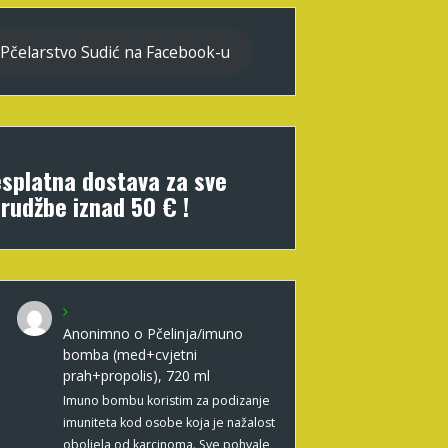
Pčelarstvo Sudić na Facebook-u
splatna dostava za sve
rudžbe iznad 50 € !
Anonimno
o
Pčelinja/imuno
bomba (med+cvjetni
prah+propolis), 720 ml
Imuno bombu koristim za podizanje
imuniteta kod osobe koja je nažalost
oboljela od karcinoma. Sve pohvale