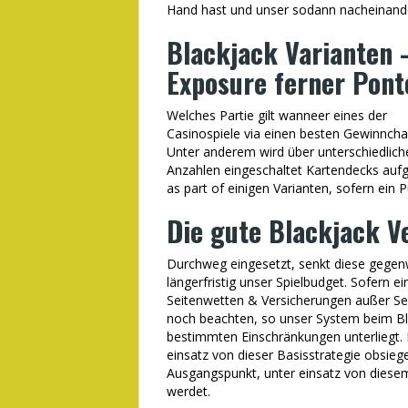
Hand hast und unser sodann nacheinander
Blackjack Varianten 
Exposure ferner Pont
Welches Partie gilt wanneer eines der
Casinospiele via einen besten Gewinnch
Unter anderem wird über unterschiedlich
Anzahlen eingeschaltet Kartendecks aufges
as part of einigen Varianten, sofern ein P
Die gute Blackjack 
Durchweg eingesetzt, senkt diese gegenw
längerfristig unser Spielbudget. Sofern ei
Seitenwetten & Versicherungen außer Seit
noch beachten, so unser System beim B
bestimmten Einschränkungen unterliegt. 
einsatz von dieser Basisstrategie obsiege
Ausgangspunkt, unter einsatz von diesem 
werdet.