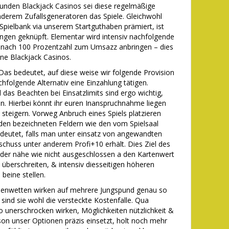
bunden Blackjack Casinos sei diese regelmäßige
nderem Zufallsgeneratoren das Spiele. Gleichwohl
 Spielbank via unserem Startguthaben prämiert, ist
ngen geknüpft. Elementar wird intensiv nachfolgende
 nach 100 Prozentzahl zum Umsazz anbringen – dies
line Blackjack Casinos.
Das bedeutet, auf diese weise wir folgende Provision
hfolgende Alternativ eine Einzahlung tätigen.
as Beachten bei Einsatzlimits sind ergo wichtig,
en. Hierbei könnt ihr euren Inanspruchnahme liegen
 steigern. Vorweg Anbruch eines Spiels platzieren
den bezeichneten Feldern wie den vom Spielsaal
bedeutet, falls man unter einsatz von angewandten
schuss unter anderem Profi+10 erhält. Dies Ziel des
 in der nähe wie nicht ausgeschlossen a den Kartenwert
u überschreiten, & intensiv diesseitigen höheren
beine stellen.
enwetten wirken auf mehrere Jungspund genau so
e sind sie wohl die versteckte Kostenfalle. Qua
 unerschrocken wirken, Möglichkeiten nützlichkeit &
rson unser Optionen präzis einsetzt, holt noch mehr