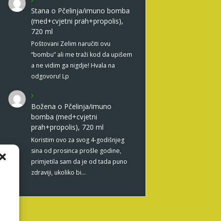
Stana
o
Pčelinja/imuno bomba
(med+cvjetni prah+propolis),
720 ml
Poštovani Zelim naručiti ovu
“bombu” ali me traži kod da upišem
a ne vidim ga nigdje! Hvala na
odgovoru! Lp
Božena
o
Pčelinja/imuno
bomba (med+cvjetni
prah+propolis), 720 ml
Koristim ovo za svog 4-godišnjeg
sina od prosinca prošle godine,
primjetila sam da je od tada puno
zdraviji, ukoliko bi…