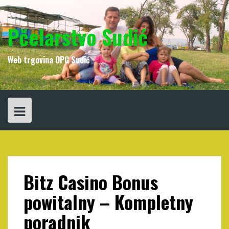
Skip
to
content
Pčelarstvo Sudić
Web trgovina OPG Sudić
Bitz Casino Bonus
powitalny – Kompletny
poradnik