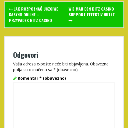
Post
JAK ROZPOZNAĆ UCZCIWE
WIE MAN DEN BITZ CASINO
navigation
KASYNO ONLINE –
SUPPORT EFFEKTIV NUTZT
PRZYPADEK BITZ CASINO
Odgovori
Vaša adresa e-pošte neće biti objavljena.
Obavezna
polja su označena sa
* (obavezno)
Komentar
* (obavezno)