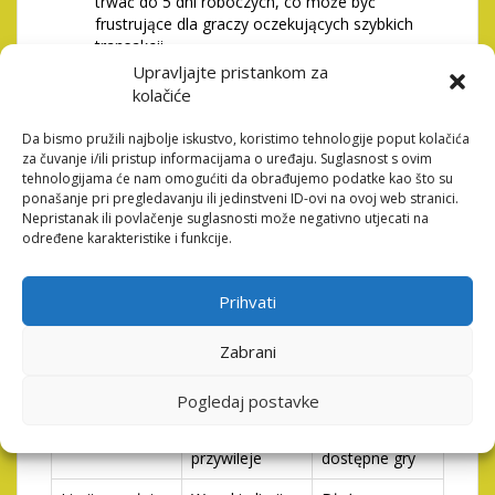
trwać do 5 dni roboczych, co może być
frustrujące dla graczy oczekujących szybkich
transakcji.
Upravljajte pristankom za
Brzydkie strony
kolačiće
Pomimo wielu zalet, Bitz Casino ma również swoje
Da bismo pružili najbolje iskustvo, koristimo tehnologije poput kolačića
za čuvanje i/ili pristup informacijama o uređaju. Suglasnost s ovim
ciemniejsze strony, które należy uwzględnić przed
tehnologijama će nam omogućiti da obrađujemo podatke kao što su
podjęciem decyzji. Poniższa tabela przedstawia
ponašanje pri pregledavanju ili jedinstveni ID-ovi na ovoj web stranici.
kluczowe aspekty oferty:
Nepristanak ili povlačenje suglasnosti može negativno utjecati na
određene karakteristike i funkcije.
Cecha
Plusy
Minusy
Bonus
1500 PLN +
Wymagania
Prihvati
powitalny
200 spinów
obrotu 35x
Zabrani
RTP gier
95-98%
Brak informacji
o konkretnych
grach
Pogledaj postavke
Program VIP
Ekskluzywne
Ograniczone
przywileje
dostępne gry