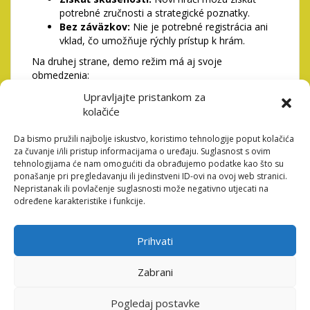
potrebné zručnosti a strategické poznatky.
Bez záväzkov:
Nie je potrebné registrácia ani
vklad, čo umožňuje rýchly prístup k hrám.
Na druhej strane, demo režim má aj svoje
obmedzenia:
Žiadne skutočné výhry:
Hranie v demo režime
Upravljajte pristankom za
neumožňuje hráčom získať reálne peniaze.
kolačiće
Obmedzený pocit vzrušenia:
Hranie bez
stávok môže byť menej vzrušujúce pre
Da bismo pružili najbolje iskustvo, koristimo tehnologije poput kolačića
niektorých hráčov.
za čuvanje i/ili pristup informacijama o uređaju. Suglasnost s ovim
tehnologijama će nam omogućiti da obrađujemo podatke kao što su
Porovnanie: Hranie s
ponašanje pri pregledavanju ili jedinstveni ID-ovi na ovoj web stranici.
Nepristanak ili povlačenje suglasnosti može negativno utjecati na
reálnymi peniazmi vs. demo
određene karakteristike i funkcije.
režim
Prihvati
Funkcia
Hranie s
Demo režim
Zabrani
reálnymi
peniazmi
Pogledaj postavke