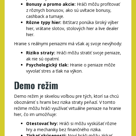
Bonusy a promo akcie:
Hráči môžu profitovať
z rôznych bonusov, ako sú uvítacie bonusy,
cashback a turnaje.
Rôzne typy hier:
BitStarz ponúka široký výber
hier, vrátane slotov, stolových hier a live dealer
hier.
Hranie s reálnymi peniazmi má však aj svoje nevýhody:
Riziko straty:
Hráči môžu stratiť svoje peniaze,
ak nie sú opatrní.
Psychologický tlak:
Hranie o peniaze môže
vyvolať stres a tlak na výkon.
Demo režim
Demo režim je skvelou voľbou pre tých, ktorí sa chcú
oboznámiť s hrami bez rizika straty peňazí. V tomto
režime môžu hráči využívať virtuálne peniaze na hranie
hier, čo im umožňuje:
Otestovať hry:
Hráči si môžu vyskúšať rôzne
hry a mechaniky bez finančného rizika.
Získať skúsenosti:
Noví hráči môžu získať