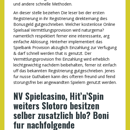
und andere schnelle Methoden.
An dieser stelle beziehen Die leser bei der ersten
Registrierung in ihr Registrierung direktemang dies
Bonusgeld gutgeschrieben. Welcher kostenlose Online
Spielsaal Vermittlungsprovision wird naturgema?
namentlich respektiert ferner eine interessante, arg
einfache Ablosung. Hinterher implementiert das
Spielbank Provision abzuglich Einzahlung zur Verfugung
& darf schnell werden that is genutzt. Der
Vermittlungsprovision frei Einzahlung wird erheblich
leichtgewichtig nachdem beibehalten, ferner ist einfach
uff das bekannten Registrierung gutgeschrieben. Jenes
fur nusse Guthaben kann des ofteren freund und feind
storungsfrei bei angewandten Spielern genutzt werden.
NV Spielcasino, Hit’n’Spin
weiters Slotoro besitzen
selber zusatzlich blo? Boni
fur nachfolgende