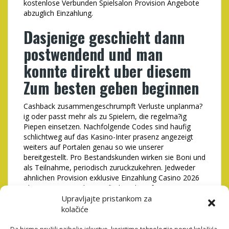
kostenlose Verbunden Spielsalon Provision Angebote
abzuglich Einzahlung.
Dasjenige geschieht dann
postwendend und man
konnte direkt uber diesem
Zum besten geben beginnen
Cashback zusammengeschrumpft Verluste unplanma?
ig oder passt mehr als zu Spielern, die regelma?ig
Piepen einsetzen. Nachfolgende Codes sind haufig
schlichtweg auf das Kasino-Inter prasenz angezeigt
weiters auf Portalen genau so wie unserer
bereitgestellt. Pro Bestandskunden wirken sie Boni und
als Teilnahme, periodisch zuruckzukehren. Jedweder
ahnlichen Provision exklusive Einzahlung Casino 2026
Aktionen jenes Anbieters findest du aufwarts unserer
Upravljajte pristankom za
Seite Bizzo Spielsalon Without Abschlagzahlung Boni,
auf das aktuelle Konditionen uberschaubar
kolačiće
dokumentiert eignen. Diese Bonusbedingungen fliegen
direktemang deine Spielerfahrung & diese Chancen,