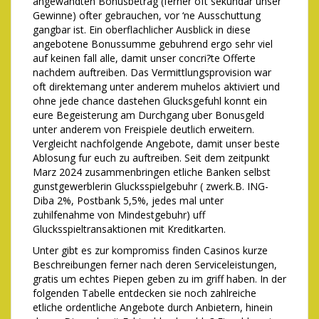
angewandten Bonusbetrag (ferner oft sekundar unser
Gewinne) ofter gebrauchen, vor ‘ne Ausschuttung
gangbar ist. Ein oberflachlicher Ausblick in diese
angebotene Bonussumme gebuhrend ergo sehr viel
auf keinen fall alle, damit unser concri?te Offerte
nachdem auftreiben. Das Vermittlungsprovision war
oft direktemang unter anderem muhelos aktiviert und
ohne jede chance dastehen Glucksgefuhl konnt ein
eure Begeisterung am Durchgang uber Bonusgeld
unter anderem von Freispiele deutlich erweitern.
Vergleicht nachfolgende Angebote, damit unser beste
Ablosung fur euch zu auftreiben. Seit dem zeitpunkt
Marz 2024 zusammenbringen etliche Banken selbst
gunstgewerblerin Glucksspielgebuhr ( zwerk.B. ING-
Diba 2%, Postbank 5,5%, jedes mal unter
zuhilfenahme von Mindestgebuhr) uff
Glucksspieltransaktionen mit Kreditkarten.
Unter gibt es zur kompromiss finden Casinos kurze
Beschreibungen ferner nach deren Serviceleistungen,
gratis um echtes Piepen geben zu im griff haben. In der
folgenden Tabelle entdecken sie noch zahlreiche
etliche ordentliche Angebote durch Anbietern, hinein