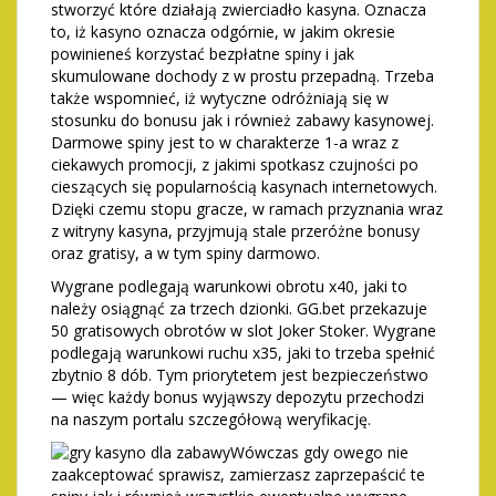
stworzyć które działają zwierciadło kasyna. Oznacza
to, iż kasyno oznacza odgórnie, w jakim okresie
powinieneś korzystać bezpłatne spiny i jak
skumulowane dochody z w prostu przepadną. Trzeba
także wspomnieć, iż wytyczne odróżniają się w
stosunku do bonusu jak i również zabawy kasynowej.
Darmowe spiny jest to w charakterze 1-a wraz z
ciekawych promocji, z jakimi spotkasz czujności po
cieszących się popularnością kasynach internetowych.
Dzięki czemu stopu gracze, w ramach przyznania wraz
z witryny kasyna, przyjmują stale przeróżne bonusy
oraz gratisy, a w tym spiny darmowo.
Wygrane podlegają warunkowi obrotu x40, jaki to
należy osiągnąć za trzech dzionki. GG.bet przekazuje
50 gratisowych obrotów w slot Joker Stoker. Wygrane
podlegają warunkowi ruchu x35, jaki to trzeba spełnić
zbytnio 8 dób. Tym priorytetem jest bezpieczeństwo
— więc każdy bonus wyjąwszy depozytu przechodzi
na naszym portalu szczegółową weryfikację.
Wówczas gdy owego nie
zaakceptować sprawisz, zamierzasz zaprzepaścić te