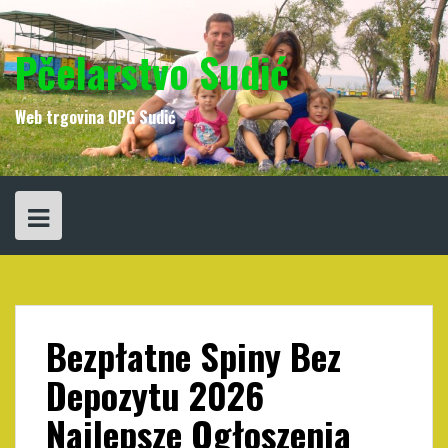
Skip
to
content
Pčelarstvo Sudić
Web trgovina OPG Sudić
Bezpłatne Spiny Bez
Depozytu 2026
Najlepsze Ogłoszenia