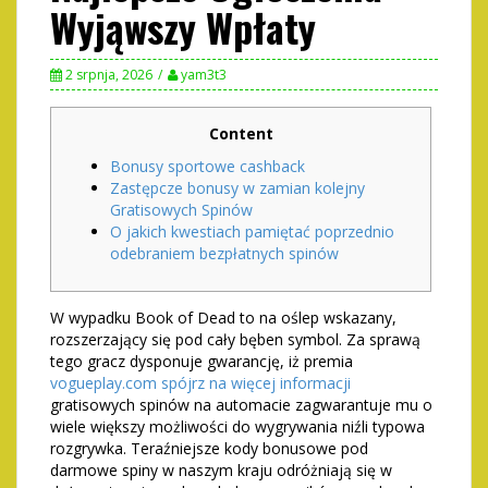
Wyjąwszy Wpłaty
2 srpnja, 2026
yam3t3
Content
Bonusy sportowe cashback
Zastępcze bonusy w zamian kolejny
Gratisowych Spinów
O jakich kwestiach pamiętać poprzednio
odebraniem bezpłatnych spinów
W wypadku Book of Dead to na oślep wskazany,
rozszerzający się pod cały bęben symbol. Za sprawą
tego gracz dysponuje gwarancję, iż premia
vogueplay.com spójrz na więcej informacji
gratisowych spinów na automacie zagwarantuje mu o
wiele większy możliwości do wygrywania niźli typowa
rozgrywka. Teraźniejsze kody bonusowe pod
darmowe spiny w naszym kraju odróżniają się w