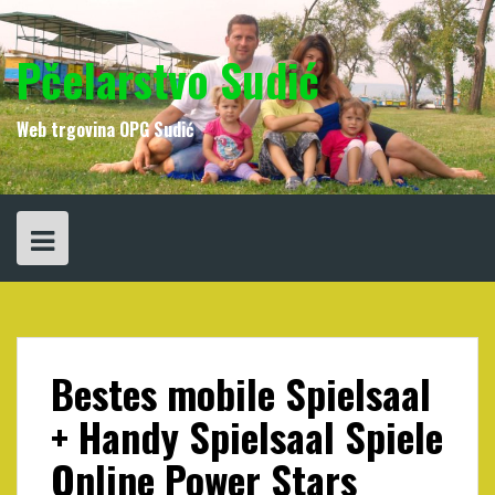
Skip
to
content
Pčelarstvo Sudić
Web trgovina OPG Sudić
Bestes mobile Spielsaal
+ Handy Spielsaal Spiele
Online Power Stars