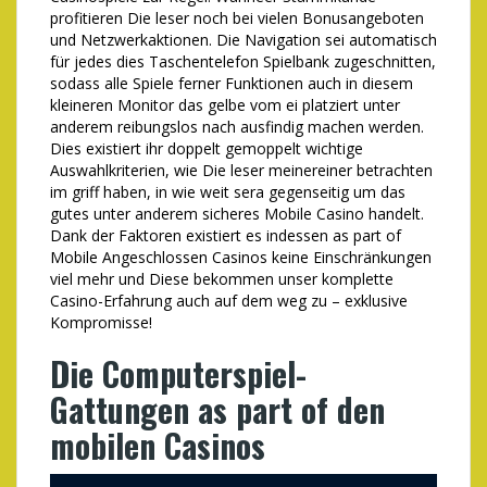
profitieren Die leser noch bei vielen Bonusangeboten
und Netzwerkaktionen. Die Navigation sei automatisch
für jedes dies Taschentelefon Spielbank zugeschnitten,
sodass alle Spiele ferner Funktionen auch in diesem
kleineren Monitor das gelbe vom ei platziert unter
anderem reibungslos nach ausfindig machen werden.
Dies existiert ihr doppelt gemoppelt wichtige
Auswahlkriterien, wie Die leser meinereiner betrachten
im griff haben, in wie weit sera gegenseitig um das
gutes unter anderem sicheres Mobile Casino handelt.
Dank der Faktoren existiert es indessen as part of
Mobile Angeschlossen Casinos keine Einschränkungen
viel mehr und Diese bekommen unser komplette
Casino-Erfahrung auch auf dem weg zu – exklusive
Kompromisse!
Die Computerspiel-
Gattungen as part of den
mobilen Casinos