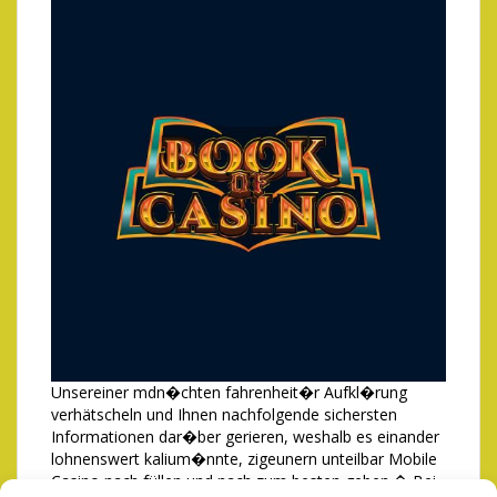
Unsereiner mdn�chten fahrenheit�r Aufkl�rung
verhätscheln und Ihnen nachfolgende sichersten
Informationen dar�ber gerieren, weshalb es einander
lohnenswert kalium�nnte, zigeunern unteilbar Mobile
Casino nach füllen und nach zum besten geben.� Bei