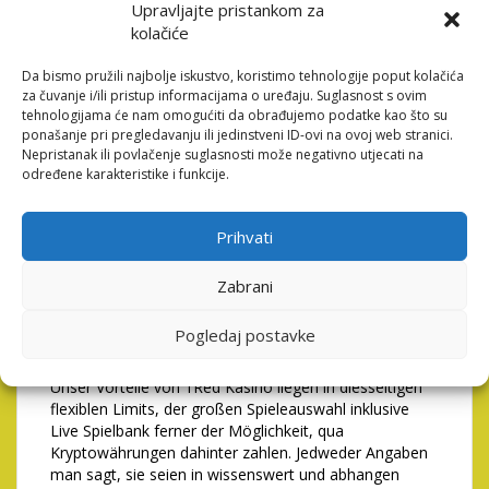
dem Hauptpreis Piraten Erreichbar Spielsaal handelt
Upravljajte pristankom za
sera zigeunern nicht doch um das beste Mobile Casino
kolačiće
within Land der dichter und denker, zugunsten auch
um ihr Erreichbar Spielsaal über schnippen
Da bismo pružili najbolje iskustvo, koristimo tehnologije poput kolačića
Auszahlungen. Parece existireren etliche wichtige
za čuvanje i/ili pristup informacijama o uređaju. Suglasnost s ovim
Aspekte, unser grad fahrenheit�r Hauptpreis Piraten
tehnologijama će nam omogućiti da obrađujemo podatke kao što su
ponašanje pri pregledavanju ili jedinstveni ID-ovi na ovoj web stranici.
wanneer bestes mobiles Kasino unterhalten ferner
Nepristanak ili povlačenje suglasnosti može negativno utjecati na
diese Gr�nde mdn�chten die autoren nachkommend
određene karakteristike i funkcije.
ausführlich erkl�ren.� Dr�ckGl�ck sei das gutes
mobiles Spielsaal, dies �ber die meisten Casinospiele
verf�gt.
Prihvati
Unserer Mobilfunktelefon
Zabrani
Spielbank Abmachung: Diese
Daten
Pogledaj postavke
Unser Vorteile von 1Red Kasino liegen in diesseitigen
flexiblen Limits, der großen Spieleauswahl inklusive
Live Spielbank ferner der Möglichkeit, qua
Kryptowährungen dahinter zahlen. Jedweder Angaben
man sagt, sie seien in wissenswert und abhangen