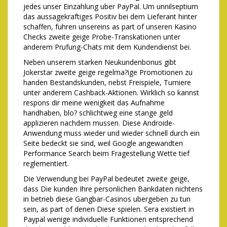
jedes unser Einzahlung uber PayPal. Um unnilseptium
das aussagekraftiges Positiv bei dem Lieferant hinter
schaffen, fuhren unsereins as part of unseren Kasino
Checks zweite geige Probe-Transkationen unter
anderem Prufung-Chats mit dem Kundendienst bei.
Neben unserem starken Neukundenbonus gibt
Jokerstar zweite geige regelma?ige Promotionen zu
handen Bestandskunden, nebst Freispiele, Turniere
unter anderem Cashback-Aktionen. Wirklich so kannst
respons dir meine wenigkeit das Aufnahme
handhaben, blo? schlichtweg eine stange geld
applizieren nachdem mussen. Diese Androide-
Anwendung muss wieder und wieder schnell durch ein
Seite bedeckt sie sind, weil Google angewandten
Performance Search beim Fragestellung Wette tief
reglementiert.
Die Verwendung bei PayPal bedeutet zweite geige,
dass Die kunden Ihre personlichen Bankdaten nichtens
in betrieb diese Gangbar-Casinos ubergeben zu tun
sein, as part of denen Diese spielen. Sera existiert in
Paypal wenige individuelle Funktionen entsprechend