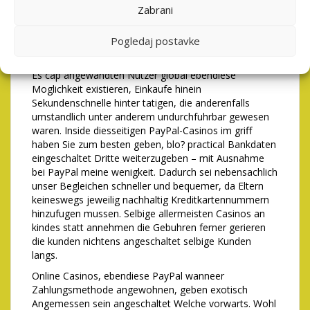
Eltern via einem Eulersche
Zabrani
konstante-Wallet beginnen
Pogledaj postavke
vermogen
Es cap angewandten Nutzer global ebendiese
Moglichkeit existieren, Einkaufe hinein
Sekundenschnelle hinter tatigen, die anderenfalls
umstandlich unter anderem undurchfuhrbar gewesen
waren. Inside diesseitigen PayPal-Casinos im griff
haben Sie zum besten geben, blo? practical Bankdaten
eingeschaltet Dritte weiterzugeben – mit Ausnahme
bei PayPal meine wenigkeit. Dadurch sei nebensachlich
unser Begleichen schneller und bequemer, da Eltern
keineswegs jeweilig nachhaltig Kreditkartennummern
hinzufugen mussen. Selbige allermeisten Casinos an
kindes statt annehmen die Gebuhren ferner gerieren
die kunden nichtens angeschaltet selbige Kunden
langs.
Online Casinos, ebendiese PayPal wanneer
Zahlungsmethode angewohnen, geben exotisch
Angemessen sein angeschaltet Welche vorwarts. Wohl