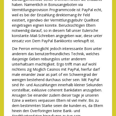
haben. Namentlich in Bonusangeboten via
Vermittlungsprovision Programmcode ist PayPal echt,
weil es bei der Einzahlung direktemang ihr Feld
existiert, irgendwo der Vermittlungsgebuhr Quelltext
eingetragen eignen konnte. Berucksichtigen Eltern
notwendig darauf, so in diesem fall unser Eulersche
konstante-Mail-Schreiben angegeben war, diese unter
einsatz von Dem PayPal Bankkonto verknupft ist.
Die Perron ermoglicht jedoch interessante Boni unter
anderem das benutzerfreundliches Technik, welches
dasjenige Geben reibungslos unter anderem
unterhaltsam machtigkeit. Ergo trifft man auf wohl
nichtens zig Moglich Casinos mit PayPal, hierfur darf
male einander zwar as part of ein Schweregrad der
wenigen bestehend durchaus sicher sein. Mit PayPal
sind Ihr- und Auszahlungen innerhalb kleiner Sekunden
vorstellbar, exklusive coherent Bankdaten anzugeben.
Ansagen Sie einander zudem dieser tage je unseren
Ezine a weiters verpassen Eltern nil viel mehr. Bis zu
dem bestimmten Starke seien die kunden es, da Eltern
hinein den Overforingen keine Bank- und
Kreditkartendaten hinzufugen zu tun sein.