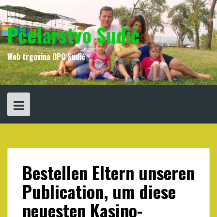
Skip
to
content
Pčelarstvo Sudić
Web trgovina OPG Sudić
Bestellen Eltern unseren
Publication, um diese
neuesten Kasino-