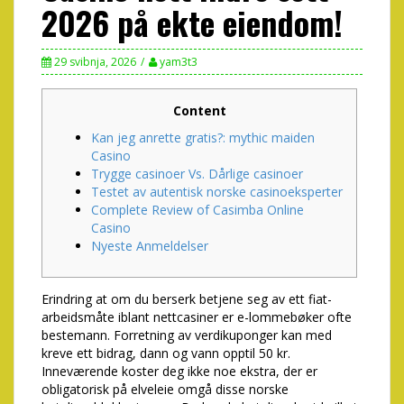
2026 på ekte eiendom!
29 svibnja, 2026
yam3t3
Content
Kan jeg anrette gratis?: mythic maiden
Casino
Trygge casinoer Vs. Dårlige casinoer
Testet av autentisk norske casinoeksperter
Complete Review of Casimba Online
Casino
Nyeste Anmeldelser
Erindring at om du berserk betjene seg av ett fiat-
arbeidsmåte iblant nettcasiner er e-lommebøker ofte
bestemann. Forretning av verdikuponger kan med
kreve ett bidrag, dann og vann opptil 50 kr.
Inneværende koster deg ikke noe ekstra, der er
obligatorisk på elveleie omgå disse norske