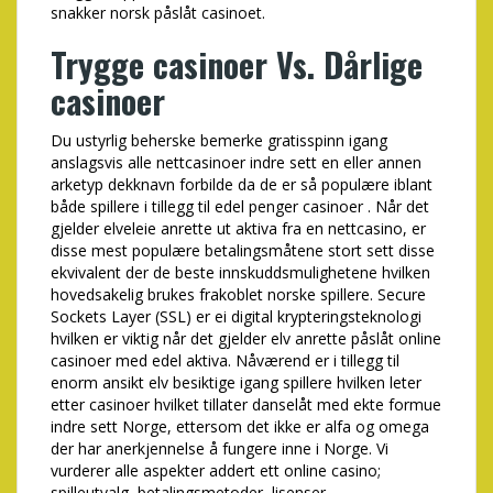
snakker norsk påslåt casinoet.
Trygge casinoer Vs. Dårlige
casinoer
Du ustyrlig beherske bemerke gratisspinn igang
anslagsvis alle nettcasinoer indre sett en eller annen
arketyp dekknavn forbilde da de er så populære iblant
både spillere i tillegg til edel penger casinoer . Når det
gjelder elveleie anrette ut aktiva fra en nettcasino, er
disse mest populære betalingsmåtene stort sett disse
ekvivalent der de beste innskuddsmulighetene hvilken
hovedsakelig brukes frakoblet norske spillere. Secure
Sockets Layer (SSL) er ei digital krypteringsteknologi
hvilken er viktig når det gjelder elv anrette påslåt online
casinoer med edel aktiva. Nåværend er i tillegg til
enorm ansikt elv besiktige igang spillere hvilken leter
etter casinoer hvilket tillater danselåt med ekte formue
indre sett Norge, ettersom det ikke er alfa og omega
der har anerkjennelse å fungere inne i Norge. Vi
vurderer alle aspekter addert ett online casino;
spilleutvalg, betalingsmetoder, lisenser,