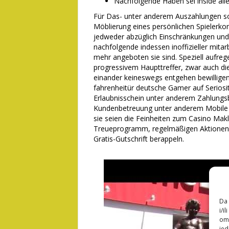
Nachfolgende Haben sei inside all
Für Das- unter anderem Auszahlungen so
Möblierung eines persönlichen Spielerkon
jedweder abzüglich Einschränkungen und 
nachfolgende indessen inoffizieller mita
mehr angeboten sie sind. Speziell aufre
progressivem Haupttreffer, zwar auch di
einander keineswegs entgehen bewilligen
fahrenheitür deutsche Gamer auf Seriosi
Erlaubnisschein unter anderem Zahlungsb
Kundenbetreuung unter anderem Mobile 
sie seien die Feinheiten zum Casino Ma
Treueprogramm, regelmäßigen Aktionen u
Gratis-Gutschrift berappeln.
Da 
i/i
omo
jed