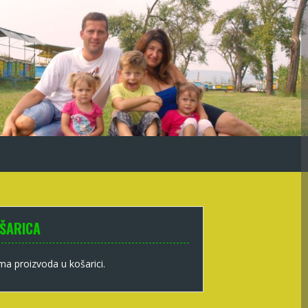
ŠARICA
a proizvoda u košarici.