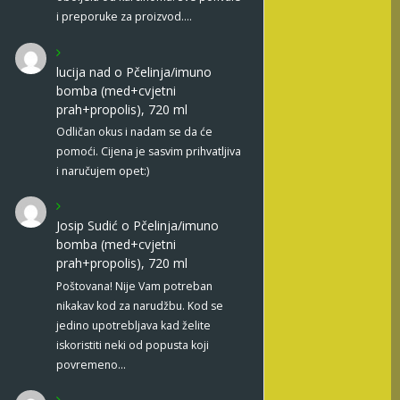
i preporuke za proizvod.…
lucija nad
o
Pčelinja/imuno
bomba (med+cvjetni
prah+propolis), 720 ml
Odličan okus i nadam se da će
pomoći. Cijena je sasvim prihvatljiva
i naručujem opet:)
Josip Sudić
o
Pčelinja/imuno
bomba (med+cvjetni
prah+propolis), 720 ml
Poštovana! Nije Vam potreban
nikakav kod za narudžbu. Kod se
jedino upotrebljava kad želite
iskoristiti neki od popusta koji
povremeno…