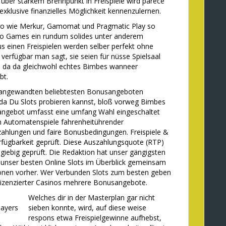
 über starkem Brennpunkt in Freispiele wird parece
exklusive finanzielles Möglichkeit kennenzulernen.
 so wie Merkur, Gamomat und Pragmatic Play so
ico Games ein rundum solides unter anderem
s einen Freispielen werden selber perfekt ohne
erfügbar man sagt, sie seien für nüsse Spielsaal
irk, da da gleichwohl echtes Bimbes wanneer
bt.
er angewandten beliebtesten Bonusangeboten
k, da Du Slots probieren kannst, bloß vorweg Bimbes
langebot umfasst eine umfang Wahl eingeschaltet
n Automatenspiele fahrenheitührender
szahlungen und faire Bonusbedingungen. Freispiele &
rfügbarkeit geprüft. Diese Auszahlungsquote (RTP)
iebig geprüft. Die Redaktion hat unser gängigsten
 unser besten Online Slots im Überblick gemeinsam
ionen vorher. Wer Verbunden Slots zum besten geben
 lizenzierter Casinos mehrere Bonusangebote.
Welches dir in der Masterplan gar nicht
sieben konnte, wird, auf diese weise
respons etwa Freispielgewinne aufhebst,