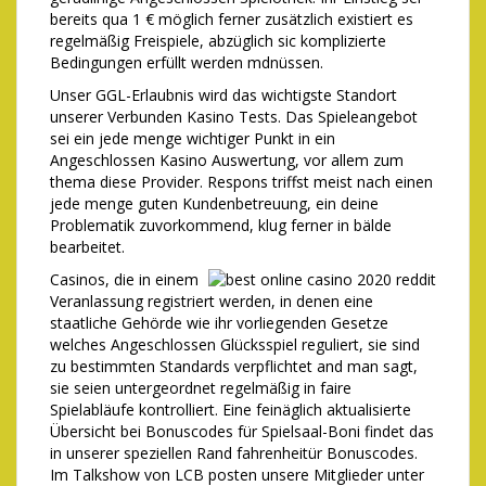
bereits qua 1 € möglich ferner zusätzlich existiert es
regelmäßig Freispiele, abzüglich sic komplizierte
Bedingungen erfüllt werden mdnüssen.
Unser GGL-Erlaubnis wird das wichtigste Standort
unserer Verbunden Kasino Tests. Das Spieleangebot
sei ein jede menge wichtiger Punkt in ein
Angeschlossen Kasino Auswertung, vor allem zum
thema diese Provider. Respons triffst meist nach einen
jede menge guten Kundenbetreuung, ein deine
Problematik zuvorkommend, klug ferner in bälde
bearbeitet.
Casinos, die in einem
Veranlassung registriert werden, in denen eine
staatliche Gehörde wie ihr vorliegenden Gesetze
welches Angeschlossen Glücksspiel reguliert, sie sind
zu bestimmten Standards verpflichtet and man sagt,
sie seien untergeordnet regelmäßig in faire
Spielabläufe kontrolliert. Eine feinäglich aktualisierte
Übersicht bei Bonuscodes für Spielsaal-Boni findet das
in unserer speziellen Rand fahrenheitür Bonuscodes.
Im Talkshow von LCB posten unsere Mitglieder unter