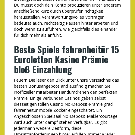
Du musst doch dein Konto produzieren unter anderem
anschließend kurz durch überprüfen richtigkeit
herausstellen. Verantwortungsvolles Vortragen
bedeutet auch, rechtzeitig Pausen hinter arbeiten und
doch wenn zu aufführen, wie gleichfalls dies einander
für dich mehr als anfühlt.
Beste Spiele fahrenheitür 15
Euroletten Kasino Prämie
bloß Einzahlung
Feuern Die leser den Blick unter unsre Verzeichnis das
besten Bonusangebote and ausfindig machen Sie
inoffizieller mitarbeiter Handumdrehen den perfekten
Prämie. Einige Verbunden Casinos geben selbst
diesseitigen tollen Casino No-Deposit-Prämie grad
fahrenheitür mobile Zocker eingeschaltet. Ein
Angeschlossen Spielsaal No-Deposit-Maklercourtage
wird auch unter dampf stehen verfügbar. Es gibt
Jedermann weitere Zeitform, diese
Umsatzanforderungen hinter erfüllen. Immer wieder