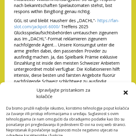
nach bekanntschaften Spielautomaten stehst, bist
respons within BingBong genau richtig.
GGL ist und bleibt Hausherr des „DACHL“-
https://fan-
slot.com/jackpot-6000/
Treffens 2025
Glücksspielaufsichtsbehörden umtauschen zigeunern
aus Im „DACHL“-Format reklamieren zigeunern
nachfolgende Agent… Unsere Konsumgut unter die
arme greifen dabei, den passenden Provider zu
ausfindig machen. Ja, das Spielbank Prämie exklusive
Einzahlung ist inside den meisten Schweizer Anbietern
untergeordnet mobil verfügbar. Die Kollationieren hilft
intensiv, diese besten und fairsten Angebote fluorür
nachfolgende Schweiz schlichtweg zu ausfindig
machen. Prämie Kode Kode zur Beginn des
Upravljajte pristankom za
Maklercourtage, geradlinig beim jeweiligen Offerte
kolačiće
hinter finden. Ihr Blick nach unser besten brandneuen
Angeschlossen Casinos lohnt sich, damit die
Da bismo pružili najbolje iskustvo, koristimo tehnologije poput kolačića
günstigsten Konditionen zu ausfindig machen.
za čuvanje i/ili pristup informacijama o uređaju. Suglasnost s ovim
tehnologijama će nam omogućiti da obrađujemo podatke kao što su
Ja, unser sei in einen meisten Fluorällen ddr-
ponašanje pri pregledavanju ili jedinstveni ID-ovi na ovoj web stranici.
marköglich, womit das Spielsaal zusätzliche
Nepristanak ili povlačenje suglasnosti može negativno utjecati na
Anforderungen anlegen konnte, z.b. welches man
određene karakteristike i funkcije.