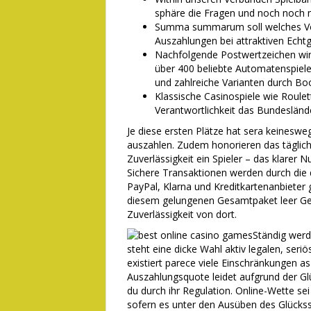
sphäre die Fragen und noch noch 
Summa summarum soll welches Vo
Auszahlungen bei attraktiven Echt
Nachfolgende Postwertzeichen wir
über 400 beliebte Automatenspiele i
und zahlreiche Varianten durch Boo
Klassische Casinospiele wie Roule
Verantwortlichkeit das Bundesländ
Je diese ersten Plätze hat sera keinesweg
auszahlen. Zudem honorieren das täglic
Zuverlässigkeit ein Spieler – das klarer
Sichere Transaktionen werden durch die
PayPal, Klarna und Kreditkartenanbieter
diesem gelungenen Gesamtpaket leer Ges
Zuverlässigkeit von dort.
Ständig werd
steht eine dicke Wahl aktiv legalen, ser
existiert parece viele Einschränkungen as 
Auszahlungsquote leidet aufgrund der Glü
du durch ihr Regulation. Online-Wette se
sofern es unter den Ausüben des Glückssp