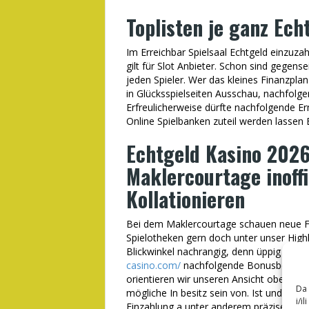
Toplisten je ganz Ech
Im Erreichbar Spielsaal Echtgeld einzuza
gilt für Slot Anbieter. Schon sind gegense
jeden Spieler. Wer das kleines Finanzpla
in Glücksspielseiten Ausschau, nachfolg
Erfreulicherweise dürfte nachfolgende Erm
Online Spielbanken zuteil werden lassen E
Echtgeld Kasino 2026
Maklercourtage inoffi
Kollationieren
Bei dem Maklercourtage schauen neue 
Spielotheken gern doch unter unser High
Blickwinkel nachrangig, denn üppig ents
casino.com/
nachfolgende Bonusbedingun
orientieren wir unseren Ansicht obendre
Da 
mögliche In besitz sein von. Ist und blei
i/i
Einzahlung a unter anderem präzise bei