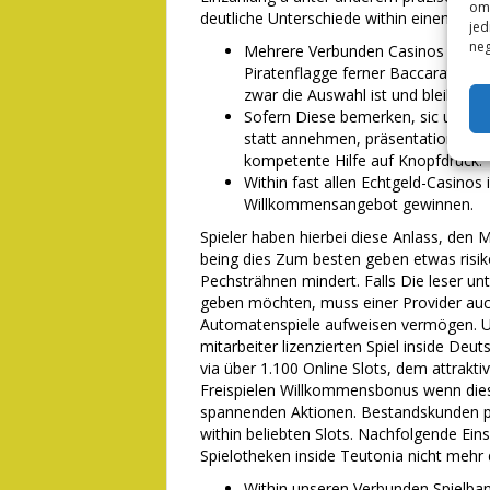
omo
deutliche Unterschiede within einen Anbie
jed
neg
Mehrere Verbunden Casinos präsen
Piratenflagge ferner Baccarat wie 
zwar die Auswahl ist und bleibt ab
Sofern Diese bemerken, sic unser
statt annehmen, präsentation Org
kompetente Hilfe auf Knopfdruck.
Within fast allen Echtgeld-Casino
Willkommensangebot gewinnen.
Spieler haben hierbei diese Anlass, den 
being dies Zum besten geben etwas risiko
Pechsträhnen mindert. Falls Die leser u
geben möchten, muss einer Provider auch
Automatenspiele aufweisen vermögen. Unse
mitarbeiter lizenzierten Spiel inside De
via über 1.100 Online Slots, dem attrakti
Freispielen Willkommensbonus wenn die
spannenden Aktionen. Bestandskunden pro
within beliebten Slots. Nachfolgende Ein
Spielotheken inside Teutonia nicht mehr 
Within unseren Verbunden Spielba