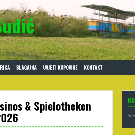
Sudić
RICA
BLAGAJNA
UVJETI KUPOVINE
KONTAKT
KO
sinos & Spielotheken
2026
Nem