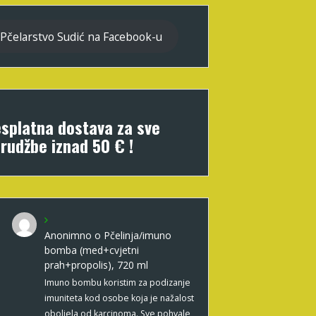
Pčelarstvo Sudić na Facebook-u
splatna dostava za sve
rudžbe iznad 50 € !
Anonimno
o
Pčelinja/imuno
bomba (med+cvjetni
prah+propolis), 720 ml
Imuno bombu koristim za podizanje
imuniteta kod osobe koja je nažalost
oboljela od karcinoma. Sve pohvale