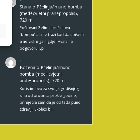
Stana
o
Pčelinja/imuno bomba
(med+cvjetni prah+propolis),
720 ml
Poštovani Zelim naručiti ovu
e
“bombu” ali me traži kod da upišem
a ne vidim ga nigdje! Hvala na
odgovoru! Lp
Božena
o
Pčelinja/imuno
bomba (med+cvjetni
prah+propolis), 720 ml
Koristim ovo za svog 4-godišnjeg
sina od prosinca prošle godine,
primjetila sam da je od tada puno
zdraviji, ukoliko bi…