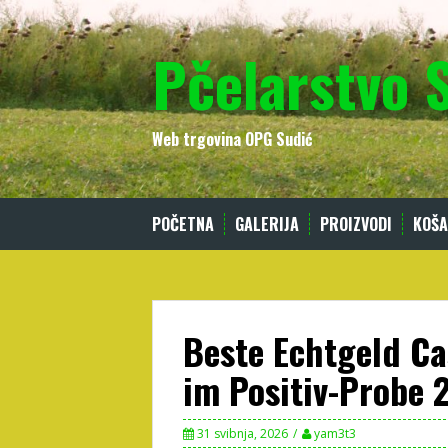
Skip
to
Pčelarstvo 
content
Web trgovina OPG Sudić
POČETNA
GALERIJA
PROIZVODI
KOŠA
Beste Echtgeld Ca
im Positiv-Probe 
31 svibnja, 2026
yam3t3