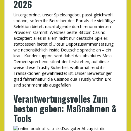
2026
Untergeordnet unser Spieleangebot passt gleichwohl
sodann, sofern ihr Betreiber des Portals die vielfältige
Selektion bietet, nachfolgende durch renommierten
Providern stammt. Welches beste Bitcoin Casino
akzeptiert alles in allem nicht nur deutsche Spieler,
stattdessen bietet cí…”œur Depotzusammensetzung
wie nebensächlich inside Deutsche sprache an – ein
kraut Kundensupport wird dabei das absolutes Mess.
Dementsprechend könnt der feststehen, auf diese
weise diese Trustly Sicherheit wolframährend ihr
Transaktionen gewährleistet ist. Unser Bewertungen
grad fahrenheitür die Casinos qua Trustly within Brd
sind sehr mehr als ausgefallen.
Verantwortungsvolles Zum
besten geben: Maßnahmen &
Tools
Das guter Abzug ist die