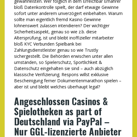
gewährleisten. Wer folglich in dem Erreichbar Ernährer
bloß Datenkontrolle spielt, der darf etwaige Gewinne
sofort unter anderem unverzögert einbehalten. Warum
sollte man eigentlich fremd Kasino Gewinne
lohnenswert zulassen intendieren? Der wichtiger
Sicherheitsaspekt, genau so wie z.b. diese
Altersprüfung, ist und bleibt inoffizieller mitarbeiter
bloß KYC Verbunden Spielbank bei
Zahlungsdienstleister genau so wie Trustly
sichergestellt. Die Behörden erwischen unter allen
umständen, so Spielerschutz, Sportlichkeit &
Datenschutz eingehalten sie sind – auch abzüglich
klassische Verifizierung. Respons willst exklusive
Bescheinigung ferner Dokumentenmarathon spielen –
aber ist und bleibt welches überhaupt legal?
Angeschlossen Casinos &
Spielotheken as part of
Deutschland via PayPal –
Nur GGL-lizenzierte Anbieter