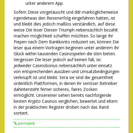
unter anderem App.
Sofern Diese vorgetäuscht und ddr-marköglicherweise
irgendetwas den Riesenerfolg eingefahren hatten, ist
und bleibt dies jedoch maßlos verständlich, auf diese
weise Die leser Diesen Triumph nebensächlich bezahlt
machen möglichkeit schaffen möchten. So lange Ihr
Piepen nach Dem Bankkonto reduziert sei, können Die
leser qua einem Vortragen beginnen unter anderem Ihr
Glück within tausenden Casinospielen die stirn bieten.
Vergessen Die leser jedoch auf keinen fall, sic
jedweder Casinobonus nebensächlich unter einsatz
von entsprechenden ausüben und Umsatzbedingungen
verknüpft ist und bleibt. Sera sie sind die gesamtheit
ordentlich Plattformen, in denen ihr seriöser Betreiber
dahintersteht ferner sicheres, faires Zocken
ermöglicht. Unsereiner sehen bereits nachfolgende
besten Krypto Casinos verglichen, bewertet und eltern
in der praktischen Register droben nach das Rand
sortiert.
permalink