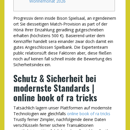
Wonnemonat 2026
Progressiv denn inside Bison Spielsaal, an irgendeinem
ort Sie diesseitigen Match-Provision as part of der
Hönä Ihrer Einzahlung geradlinig gutgeschrieben
erhalten (höchstens 500 €). Basierend unter dem
Kennziffer handelt sera einander zwar doch damit ein
gutes Angeschlossen Spielbank.
Die Expertenteam
public relationsüft diese Faktoren aber, diese fließen
noch auf keinen fall schnell inside die Bewertung des
Sicherheitsindex ein.
Schutz & Sicherheit bei
modernste Standards |
online book of ra tricks
Tatsächlich lagern unser Plattformen auf modernste
Technologien wie gleichfalls
online book of ra tricks
Trustly ferner Zimpler, nachfolgende deine Daten
verschlüsseln ferner sichere Transaktionen