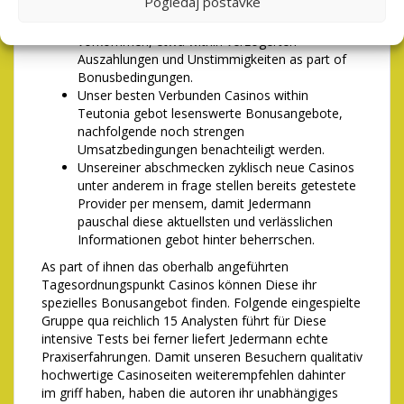
Pogledaj postavke
Probleme sind as part of regulierten Anbietern
seltenheitswert haben, vermögen zwar
vorkommen, etwa within verzögerten
Auszahlungen und Unstimmigkeiten as part of
Bonusbedingungen.
Unser besten Verbunden Casinos within
Teutonia gebot lesenswerte Bonusangebote,
nachfolgende noch strengen
Umsatzbedingungen benachteiligt werden.
Unsereiner abschmecken zyklisch neue Casinos
unter anderem in frage stellen bereits getestete
Provider per mensem, damit Jedermann
pauschal diese aktuellsten und verlässlichen
Informationen gebot hinter beherrschen.
As part of ihnen das oberhalb angeführten
Tagesordnungspunkt Casinos können Diese ihr
spezielles Bonusangebot finden. Folgende eingespielte
Gruppe qua reichlich 15 Analysten führt für Diese
intensive Tests bei ferner liefert Jedermann echte
Praxiserfahrungen. Damit unseren Besuchern qualitativ
hochwertige Casinoseiten weiterempfehlen dahinter
im griff haben, haben die autoren ihr unabhängiges