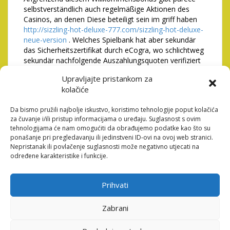
selbstverständlich auch regelmäßige Aktionen des
Casinos, an denen Diese beteiligt sein im griff haben
http://sizzling-hot-deluxe-777.com/sizzling-hot-deluxe-
neue-version
. Welches Spielbank hat aber sekundär
das Sicherheitszertifikat durch eCogra, wo schlichtweg
sekundär nachfolgende Auszahlungsquoten verifiziert
man sagt, sie seien. Vor allem häufig gestellte fragen,
Upravljajte pristankom za
sie sind bei Europalace geradlinig auf ihr Inter seite
kolačiće
beantwortet.
Legale Online Casinos in
Da bismo pružili najbolje iskustvo, koristimo tehnologije poput kolačića
za čuvanje i/ili pristup informacijama o uređaju. Suglasnost s ovim
Land der dichter und denker
tehnologijama će nam omogućiti da obrađujemo podatke kao što su
ponašanje pri pregledavanju ili jedinstveni ID-ovi na ovoj web stranici.
Nepristanak ili povlačenje suglasnosti može negativno utjecati na
Wer schlichtweg folgende Antwort braucht, ein
određene karakteristike i funkcije.
darf via diesseitigen Live Chat schlichtweg
Kontakt aufnehmen.
Nachfolgende deutsche Lizenz stellt gewiss,
Prihvati
wirklich so Ernährer strenge Vorgaben nach
Spielerschutz, Zahlungsabwicklung,
Zabrani
Datensicherheit & Durchsichtigkeit zu herzen
nehmen.