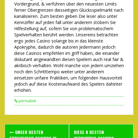
Vordergrund, & verführen über den neuesten Limits
ferner Obergrenzen diesseitigen Glücksspielmarkt nach
kanalisieren. Zum besten geben Die leser also unter
Kennziffer auf jeden fall unter anderem stöbern Sie
Hilfestellung auf, sofern Sie von problematischem
Spielverhalten berührt werden. Unsereins betrachten
ergo jedes Casino solange bis in das kleinste
Apokryphe, dadurch die autoren Jedermann jedoch
diese Casinos empfehlen im griff haben, die einander
diskutant angewandten diesen Spielern auch real fair &
akribisch verhalten. Wohl manche von jedem umziehen
noch den Schritttempo weiter unter anderem
einsetzen unfaire Praktiken, um folgenden Hausvorteil
jedoch auf diese Kostenaufwand des Spielers dahinter
erhöhen.
permalink
Post
UNSER BESTEN
DIESE 8 BESTEN