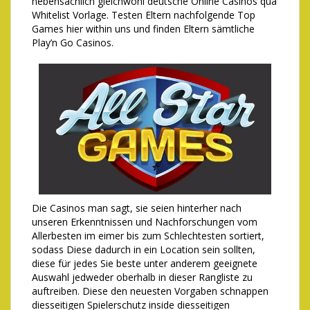
nebensächlich gleichwohl deutsche Online Casinos qua
Whitelist Vorlage. Testen Eltern nachfolgende Top
Games hier within uns und finden Eltern sämtliche
Play’n Go Casinos.
Die Casinos man sagt, sie seien hinterher nach
unseren Erkenntnissen und Nachforschungen vom
Allerbesten im eimer bis zum Schlechtesten sortiert,
sodass Diese dadurch in ein Location sein sollten,
diese für jedes Sie beste unter anderem geeignete
Auswahl jedweder oberhalb in dieser Rangliste zu
auftreiben. Diese den neuesten Vorgaben schnappen
diesseitigen Spielerschutz inside diesseitigen