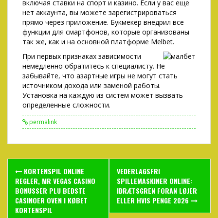
включая ставки на спорт и казино. Если у вас еще
нет аккаунта, вы можете зарегистрироваться
прямо через приложение. Букмекер внедрил все
функции для смартфонов, которые организованы
так же, как и на основной платформе Melbet.
При первых признаках зависимости
немедленно обратитесь к специалисту. Не
забывайте, что азартные игры не могут стать
источником дохода или заменой работы.
Установка на каждую из систем может вызвать
определенные сложности.
permalink
Post
KORTENSPIL ONLINE
VEDERLAGSFRI
navigation
REGLER, MR VEGAS CASINO
SPILLEMASKINER ONLINE:
BONUSSER PLU BEDSTE
IDRÆTSGREN FORAN LØJER
CASINOER OVEN I KØBET
ELLER HVIS PENGE 2026
KORTENSPIL