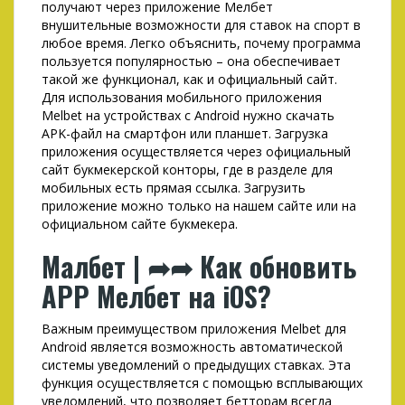
получают через приложение Мелбет
внушительные возможности для ставок на спорт в
любое время. Легко объяснить, почему программа
пользуется популярностью – она обеспечивает
такой же функционал, как и официальный сайт.
Для использования мобильного приложения
Melbet на устройствах с Android нужно скачать
APK-файл на смартфон или планшет. Загрузка
приложения осуществляется через официальный
сайт букмекерской конторы, где в разделе для
мобильных есть прямая ссылка. Загрузить
приложение можно только на нашем сайте или на
официальном сайте букмекера.
Малбет | ➦➦ Как обновить
APP Мелбет на iOS?
Важным преимуществом приложения Melbet для
Android является возможность автоматической
системы уведомлений о предыдущих ставках. Эта
функция осуществляется с помощью всплывающих
уведомлений, что позволяет бетторам всегда