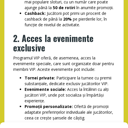
mai populare sloturi, cu un număr care poate
ajunge până la
50 de rotiri
în anumite promoții.
Cashback:
Jucătorii pot primi un procent de
cashback de până la
20%
pe pierderile lor, în
funcție de nivelul de activitate.
2. Acces la evenimente
exclusive
Programul VIP oferă, de asemenea, acces la
evenimente speciale, care sunt organizate doar pentru
membrii VIP. Aceste evenimente pot include:
Tornei private:
Participare la turnee cu premii
substanțiale, dedicate exclusiv jucătorilor VIP.
Evenimente sociale:
Acces la întâlniri cu alți
jucători VIP, unde pot socializa și împărtăși
experiențe.
Promoții personalizate:
Ofertă de promoții
adaptate preferințelor individuale ale jucătorilor,
ceea ce crește șansele de câștig.