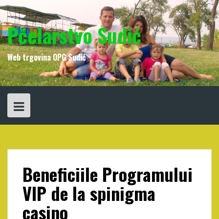
Skip
to
content
Pčelarstvo Sudić
Web trgovina OPG Sudić
Beneficiile Programului
VIP de la spinigma
casino