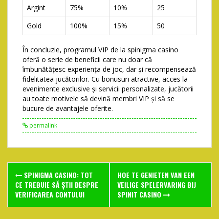
Argint
75%
10%
25
Gold
100%
15%
50
În concluzie, programul VIP de la spinigma casino
oferă o serie de beneficii care nu doar că
îmbunătățesc experiența de joc, dar și recompensează
fidelitatea jucătorilor. Cu bonusuri atractive, acces la
evenimente exclusive și servicii personalizate, jucătorii
au toate motivele să devină membri VIP și să se
bucure de avantajele oferite.
permalink
Post
SPINIGMA CASINO: TOT
HOE TE GENIETEN VAN EEN
navigation
CE TREBUIE SĂ ȘTII DESPRE
VEILIGE SPELERVARING BIJ
VERIFICAREA CONTULUI
SPINIT CASINO