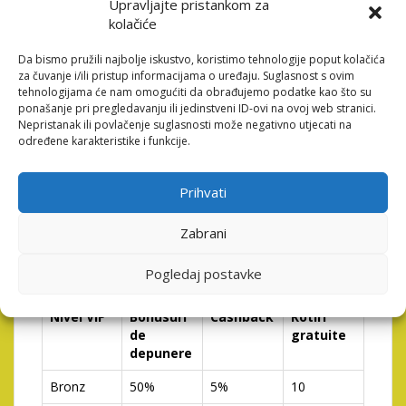
3. Servicii personalizate
Upravljajte pristankom za
kolačiće
Un alt beneficiu important al programului VIP este
Da bismo pružili najbolje iskustvo, koristimo tehnologije poput kolačića
accesul la servicii personalizate. Jucătorii VIP
za čuvanje i/ili pristup informacijama o uređaju. Suglasnost s ovim
beneficiază de:
tehnologijama će nam omogućiti da obrađujemo podatke kao što su
Manager personal de cont:
Fiecare jucător
ponašanje pri pregledavanju ili jedinstveni ID-ovi na ovoj web stranici.
VIP are un manager de cont dedicat, care se
Nepristanak ili povlačenje suglasnosti može negativno utjecati na
određene karakteristike i funkcije.
ocupă de nevoile și preferințele acestuia.
Asistență prioritară:
Acces la suportul clienți
24/7, cu timpi de răspuns mult mai rapizi.
Prihvati
Limitări de retragere crescute:
Membrii VIP
pot beneficia de limite de retragere mai mari,
Zabrani
facilitând accesul rapid la câștigurile lor.
Compararea nivelurilor VIP
Pogledaj postavke
Nivel VIP
Bonusuri
Cashback
Rotiri
de
gratuite
depunere
Bronz
50%
5%
10