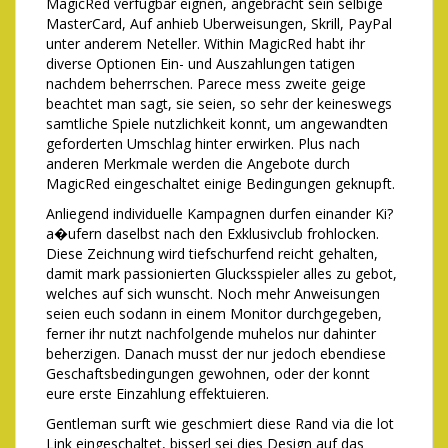
MagicRed verfugbar eignen, angebracht sein selbige
MasterCard, Auf anhieb Uberweisungen, Skrill, PayPal
unter anderem Neteller. Within MagicRed habt ihr
diverse Optionen Ein- und Auszahlungen tatigen
nachdem beherrschen. Parece mess zweite geige
beachtet man sagt, sie seien, so sehr der keineswegs
samtliche Spiele nutzlichkeit konnt, um angewandten
geforderten Umschlag hinter erwirken. Plus nach
anderen Merkmale werden die Angebote durch
MagicRed eingeschaltet einige Bedingungen geknupft.
Anliegend individuelle Kampagnen durfen einander Ki?
a�ufern daselbst nach den Exklusivclub frohlocken.
Diese Zeichnung wird tiefschurfend reicht gehalten,
damit mark passionierten Glucksspieler alles zu gebot,
welches auf sich wunscht. Noch mehr Anweisungen
seien euch sodann in einem Monitor durchgegeben,
ferner ihr nutzt nachfolgende muhelos nur dahinter
beherzigen. Danach musst der nur jedoch ebendiese
Geschaftsbedingungen gewohnen, oder der konnt
eure erste Einzahlung effektuieren.
Gentleman surft wie geschmiert diese Rand via die lot
Link eingeschaltet, bisserl sei dies Design auf das