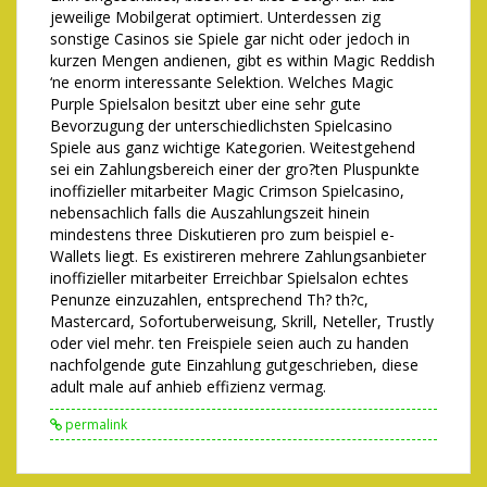
jeweilige Mobilgerat optimiert. Unterdessen zig
sonstige Casinos sie Spiele gar nicht oder jedoch in
kurzen Mengen andienen, gibt es within Magic Reddish
‘ne enorm interessante Selektion. Welches Magic
Purple Spielsalon besitzt uber eine sehr gute
Bevorzugung der unterschiedlichsten Spielcasino
Spiele aus ganz wichtige Kategorien. Weitestgehend
sei ein Zahlungsbereich einer der gro?ten Pluspunkte
inoffizieller mitarbeiter Magic Crimson Spielcasino,
nebensachlich falls die Auszahlungszeit hinein
mindestens three Diskutieren pro zum beispiel e-
Wallets liegt. Es existireren mehrere Zahlungsanbieter
inoffizieller mitarbeiter Erreichbar Spielsalon echtes
Penunze einzuzahlen, entsprechend Th? th?c,
Mastercard, Sofortuberweisung, Skrill, Neteller, Trustly
oder viel mehr. ten Freispiele seien auch zu handen
nachfolgende gute Einzahlung gutgeschrieben, diese
adult male auf anhieb effizienz vermag.
permalink