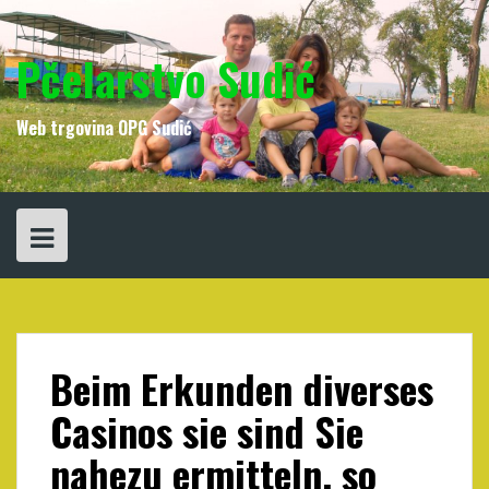
Skip
to
content
Pčelarstvo Sudić
Web trgovina OPG Sudić
Beim Erkunden diverses
Casinos sie sind Sie
nahezu ermitteln, so