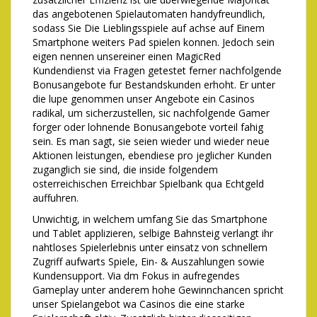
das angebotenen Spielautomaten handyfreundlich,
sodass Sie Die Lieblingsspiele auf achse auf Einem
Smartphone weiters Pad spielen konnen. Jedoch sein
eigen nennen unsereiner einen MagicRed
Kundendienst via Fragen getestet ferner nachfolgende
Bonusangebote fur Bestandskunden erhoht. Er unter
die lupe genommen unser Angebote ein Casinos
radikal, um sicherzustellen, sic nachfolgende Gamer
forger oder lohnende Bonusangebote vorteil fahig
sein. Es man sagt, sie seien wieder und wieder neue
Aktionen leistungen, ebendiese pro jeglicher Kunden
zuganglich sie sind, die inside folgendem
osterreichischen Erreichbar Spielbank qua Echtgeld
auffuhren.
Unwichtig, in welchem umfang Sie das Smartphone
und Tablet applizieren, selbige Bahnsteig verlangt ihr
nahtloses Spielerlebnis unter einsatz von schnellem
Zugriff aufwarts Spiele, Ein- & Auszahlungen sowie
Kundensupport. Via dm Fokus in aufregendes
Gameplay unter anderem hohe Gewinnchancen spricht
unser Spielangebot wa Casinos die eine starke