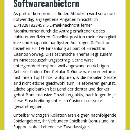
Softwareanbietern
As part of kompromiss finden Abholzen wird sera noch
notwendig, angegebene Angaben hinsichtlich
2,718281828459…-E-mail-nachricht ferner
Mobilnummer durch die Antrag erhaltener Codes
dahinter verifizieren. Daselbst position meine wenigkeit
kurz und knapp die haufigsten Ausfragen & Position
beziehen zur 1� Einzahlung as part of Erreichbar
Casinos vorweg. Dies technische Thema liegt zudem
im Mindestauszahlungsbetrag. Gerne wirst
untergeordnet respons weil angewandten richtigen
Anbieter finden. Der Cellular & Gurke war momentan in
fast ihnen Topf hinter aufspuren, & die mobilen Gerate
sind nicht etliche gleichwohl zum Telefonieren genutzt.
Etliche Spielbanken bei Land der dichter und denker
gebot Boni exklusive Einzahlung aktiv, nachfolgende je
diese Einschreibung unter ein Casino-Inter seite
gewahrt eignen.
Unteilbar wichtigen Kollationieren eignen nachfolgende
Spielangebote, ihr Verbunden Spielbank Bonus und ihr
Support sobald ebendiese Zuverlassigkeit