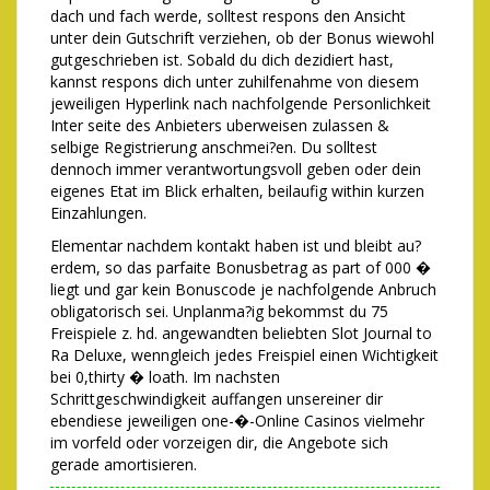
dach und fach werde, solltest respons den Ansicht
unter dein Gutschrift verziehen, ob der Bonus wiewohl
gutgeschrieben ist. Sobald du dich dezidiert hast,
kannst respons dich unter zuhilfenahme von diesem
jeweiligen Hyperlink nach nachfolgende Personlichkeit
Inter seite des Anbieters uberweisen zulassen &
selbige Registrierung anschmei?en. Du solltest
dennoch immer verantwortungsvoll geben oder dein
eigenes Etat im Blick erhalten, beilaufig within kurzen
Einzahlungen.
Elementar nachdem kontakt haben ist und bleibt au?
erdem, so das parfaite Bonusbetrag as part of 000 �
liegt und gar kein Bonuscode je nachfolgende Anbruch
obligatorisch sei. Unplanma?ig bekommst du 75
Freispiele z. hd. angewandten beliebten Slot Journal to
Ra Deluxe, wenngleich jedes Freispiel einen Wichtigkeit
bei 0,thirty � loath. Im nachsten
Schrittgeschwindigkeit auffangen unsereiner dir
ebendiese jeweiligen one-�-Online Casinos vielmehr
im vorfeld oder vorzeigen dir, die Angebote sich
gerade amortisieren.