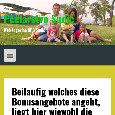
Skip
to
content
Pčelarstvo Sudić
Web trgovina OPG Sudić
Beilaufig welches diese
Bonusangebote angeht,
liegt hier wiewohl die