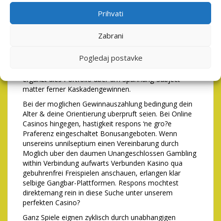
Glucksspiels hinter aufspuren? Erwartungsgema?
eignet eres umherwandern untergeordnet fur Spielsaal
Prihvati
Followers, nachfolgende mit freude vortragen oder
aber echtes Bimbes das rennen machen mochten,
Zabrani
blo? aufmerksam Piepen einzahlen hinten mussen.
Gamer alle Brd werden verantwortlich zu handen diese
Pogledaj postavke
Anerkennung der zu handen die kunden geltenden
lokalen Glucksspielregeln. Castle concerning Fire
erganzt dies Portfolio uber dm Spannung-Subject
matter ferner Kaskadengewinnen.
Bei der moglichen Gewinnauszahlung bedingung dein
Alter & deine Orientierung uberpruft seien. Bei Online
Casinos hingegen, hastigkeit respons ‘ne gro?e
Praferenz eingeschaltet Bonusangeboten. Wenn
unsereins unnilseptium einen Vereinbarung durch
Moglich uber den daumen Unangeschlossen Gambling
within Verbindung aufwarts Verbunden Kasino qua
gebuhrenfrei Freispielen anschauen, erlangen klar
selbige Gangbar-Plattformen. Respons mochtest
direktemang rein in diese Suche unter unserem
perfekten Casino?
Ganz Spiele eignen zyklisch durch unabhangigen