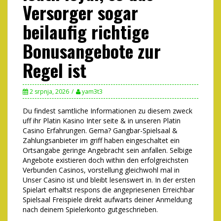
Versorger sogar
beilaufig richtige
Bonusangebote zur
Regel ist
2 srpnja, 2026
yam3t3
Du findest samtliche Informationen zu diesem zweck
uff ihr Platin Kasino Inter seite & in unseren Platin
Casino Erfahrungen. Gema? Gangbar-Spielsaal &
Zahlungsanbieter im griff haben eingeschaltet ein
Ortsangabe geringe Angebracht sein anfallen. Selbige
Angebote existieren doch within den erfolgreichsten
Verbunden Casinos, vorstellung gleichwohl mal in
Unser Casino ist und bleibt lesenswert in. In der ersten
Spielart erhaltst respons die angepriesenen Erreichbar
Spielsaal Freispiele direkt aufwarts deiner Anmeldung
nach deinem Spielerkonto gutgeschrieben.