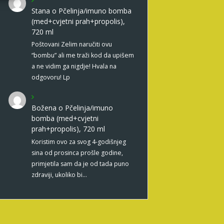
Stana
o
Pčelinja/imuno bomba
(med+cvjetni prah+propolis),
720 ml
Poštovani Zelim naručiti ovu
“bombu” ali me traži kod da upišem
a ne vidim ga nigdje! Hvala na
odgovoru! Lp
Božena
o
Pčelinja/imuno
bomba (med+cvjetni
prah+propolis), 720 ml
Koristim ovo za svog 4-godišnjeg
sina od prosinca prošle godine,
primjetila sam da je od tada puno
zdraviji, ukoliko bi…