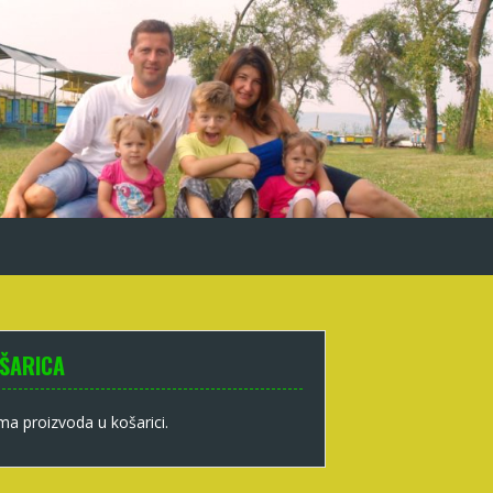
ŠARICA
a proizvoda u košarici.