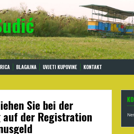
Sudić
RICA
BLAGAJNA
UVJETI KUPOVINE
KONTAKT
KO
iehen Sie bei der
auf der Registration
Nem
nusgeld