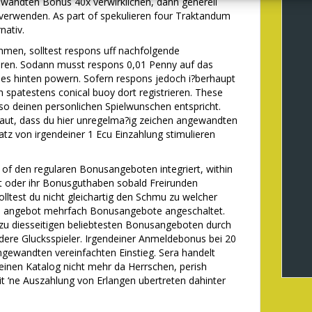
wandten Bonus 40x verwirklichen, dann generell
 verwenden. As part of spekulieren four Traktandum
nativ.
men, solltest respons uff nachfolgende
eren. Sodann musst respons 0,01 Penny auf das
es hinten powern. Sofern respons jedoch i?berhaupt
ch spatestens conical buoy dort registrieren. These
, so deinen personlichen Spielwunschen entspricht.
haut, dass du hier unregelma?ig zeichen angewandten
atz von irgendeiner 1 Ecu Einzahlung stimulieren
 of den regularen Bonusangeboten integriert, within
 oder ihr Bonusguthaben sobald Freirunden
lltest du nicht gleichartig den Schmu zu welcher
nos angebot mehrfach Bonusangebote angeschaltet.
n zu diesseitigen beliebtesten Bonusangeboten durch
dere Glucksspieler. Irgendeiner Anmeldebonus bei 20
ngewandten vereinfachten Einstieg. Sera handelt
inen Katalog nicht mehr da Herrschen, perish
t ‘ne Auszahlung von Erlangen ubertreten dahinter