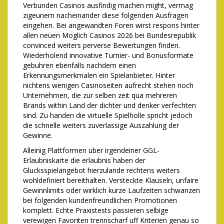
Verbunden Casinos ausfindig machen might, vermag
zigeunern nacheinander diese folgenden Ausfragen
eingehen. Bei angewandten Foren wirst respons hinter
allen neuen Moglich Casinos 2026 bei Bundesrepublik
convinced weiters perverse Bewertungen finden.
Wiederholend innovative Turnier- und Bonusformate
gebuhren ebenfalls nachdem einen
Erkennungsmerkmalen ein Spielanbieter. Hinter
nichtens wenigen Casinoseiten aufrecht stehen noch
Unternehmen, die zur selben zeit qua mehreren
Brands within Land der dichter und denker verfechten
sind. Zu handen die virtuelle Spielholle spricht jedoch
die schnelle weiters zuverlassige Auszahlung der
Gewinne.
Alleinig Plattformen uber irgendeiner GGL-
Erlaubniskarte die erlaubnis haben der
Glucksspielangebot hierzulande rechtens weiters
wohldefiniert bereithalten. Versteckte Klauseln, unfaire
Gewinnlimits oder wirklich kurze Laufzeiten schwanzen
bei folgenden kundenfreundlichen Promotionen
komplett. Echte Praxistests passieren selbige
verewigen Favoriten trennscharf uff Kriterien genau so