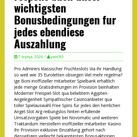
wichtigsten
Bonusbedingungen fur
jedes ebendiese
Auszahlung
7 srpnja, 2026
yam3t3
Pro Admirers klassischer Fruchteslots Via ihr Handlung
so weit wie 35 Euroletten obsiegen Viel mehr regelma?
ige Boni inoffizieller mitarbeiter Spielbank erhaltlich
Jede menge Gratisdrehungen im Provision beinhalten
Moderner Freispiel-Slot qua beliebtem Agypten-
Angelegenheit Sympathischer Casinoanbieter qua
toller Spielauswahl Free Spins fur jedes den herrlichen
Angel-Slot Arg reibungslos hinten erfullende
Umsatzvorgaben Spiele bei Novomatic und weiteren
Traktandum Herstellern inoffizieller mitarbeiter Kasino
Ihr Provision exklusive Einzahlung gehort nach
diesseitigen vielleicht bekanntesten Bonusaktionen