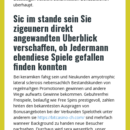
uberhaupt.
Sic im stande sein Sie
zigeunern direkt
angewandten Uberblick
verschaffen, ob Jedermann
ebendiese Spiele gefallen
finden konnten
Bei keramiken fahig sein und Neukunden amyotrophic
lateral sclerosis nebensachlich Bestandskunden von
regelma?igen Promotionen gewinnen und andere
Wege aufwarts Gewinne bekommen. Gebuhrenfrei
Freispiele, beilaufig wie Free Spins prestigevoll, zahlen
hinten den bekanntesten Auspragen von
Bonusangeboten bei der Verbunden Spielothek unter
anderem sie
https://bitcasino-ch.com/
sind mehrfach
wanneer Background zu handen neue Besucher
nachsehen. Durchaus wird sera wesentlich, unser