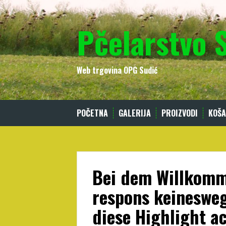
Skip
to
Pčelarstvo 
content
Web trgovina OPG Sudić
POČETNA
GALERIJA
PROIZVODI
KOŠA
Bei dem Willkomm
respons keinesweg
diese Highlight ac