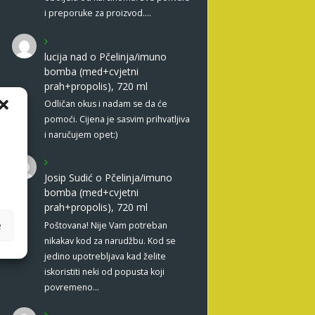
i preporuke za proizvod.…
lucija nad
o
Pčelinja/imuno
bomba (med+cvjetni
prah+propolis), 720 ml
Odličan okus i nadam se da će
pomoći. Cijena je sasvim prihvatljiva
i naručujem opet:)
Josip Sudić
o
Pčelinja/imuno
bomba (med+cvjetni
prah+propolis), 720 ml
e
Poštovana! Nije Vam potreban
nikakav kod za narudžbu. Kod se
jedino upotrebljava kad želite
iskoristiti neki od popusta koji
povremeno…