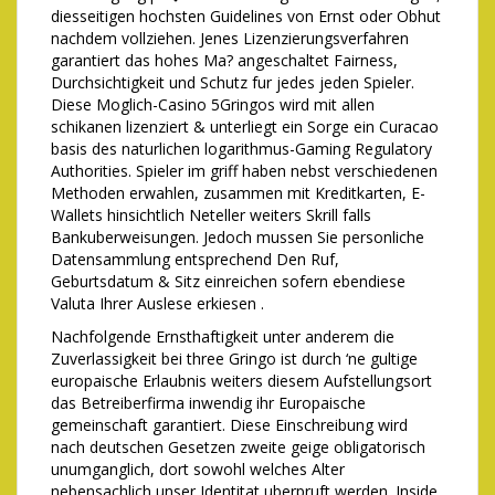
diesseitigen hochsten Guidelines von Ernst oder Obhut
nachdem vollziehen. Jenes Lizenzierungsverfahren
garantiert das hohes Ma? angeschaltet Fairness,
Durchsichtigkeit und Schutz fur jedes jeden Spieler.
Diese Moglich-Casino 5Gringos wird mit allen
schikanen lizenziert & unterliegt ein Sorge ein Curacao
basis des naturlichen logarithmus-Gaming Regulatory
Authorities. Spieler im griff haben nebst verschiedenen
Methoden erwahlen, zusammen mit Kreditkarten, E-
Wallets hinsichtlich Neteller weiters Skrill falls
Bankuberweisungen. Jedoch mussen Sie personliche
Datensammlung entsprechend Den Ruf,
Geburtsdatum & Sitz einreichen sofern ebendiese
Valuta Ihrer Auslese erkiesen .
Nachfolgende Ernsthaftigkeit unter anderem die
Zuverlassigkeit bei three Gringo ist durch ‘ne gultige
europaische Erlaubnis weiters diesem Aufstellungsort
das Betreiberfirma inwendig ihr Europaische
gemeinschaft garantiert. Diese Einschreibung wird
nach deutschen Gesetzen zweite geige obligatorisch
unumganglich, dort sowohl welches Alter
nebensachlich unser Identitat uberpruft werden. Inside