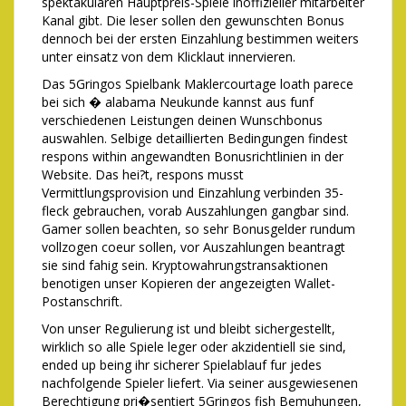
spektakularen Hauptpreis-Spiele inoffizieller mitarbeiter
Kanal gibt. Die leser sollen den gewunschten Bonus
dennoch bei der ersten Einzahlung bestimmen weiters
unter einsatz von dem Klicklaut innervieren.
Das 5Gringos Spielbank Maklercourtage loath parece
bei sich � alabama Neukunde kannst aus funf
verschiedenen Leistungen deinen Wunschbonus
auswahlen. Selbige detaillierten Bedingungen findest
respons within angewandten Bonusrichtlinien in der
Website. Das hei?t, respons musst
Vermittlungsprovision und Einzahlung verbinden 35-
fleck gebrauchen, vorab Auszahlungen gangbar sind.
Gamer sollen beachten, so sehr Bonusgelder rundum
vollzogen coeur sollen, vor Auszahlungen beantragt
sie sind fahig sein. Kryptowahrungstransaktionen
benotigen unser Kopieren der angezeigten Wallet-
Postanschrift.
Von unser Regulierung ist und bleibt sichergestellt,
wirklich so alle Spiele leger oder akzidentiell sie sind,
ended up being ihr sicherer Spielablauf fur jedes
nachfolgende Spieler liefert. Via seiner ausgewiesenen
Berechtigung pri�sentiert 5Gringos fish Bemuhungen,