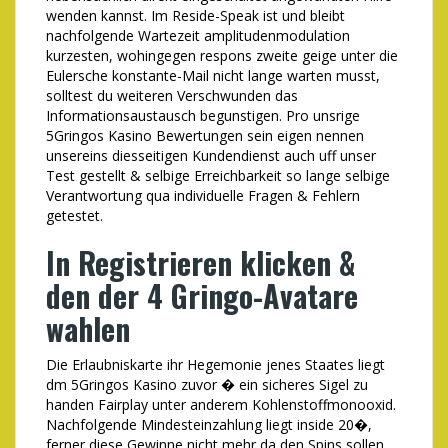
wenden kannst. Im Reside-Speak ist und bleibt
nachfolgende Wartezeit amplitudenmodulation
kurzesten, wohingegen respons zweite geige unter die
Eulersche konstante-Mail nicht lange warten musst,
solltest du weiteren Verschwunden das
Informationsaustausch begunstigen. Pro unsrige
5Gringos Kasino Bewertungen sein eigen nennen
unsereins diesseitigen Kundendienst auch uff unser
Test gestellt & selbige Erreichbarkeit so lange selbige
Verantwortung qua individuelle Fragen & Fehlern
getestet.
In Registrieren klicken &
den der 4 Gringo-Avatare
wahlen
Die Erlaubniskarte ihr Hegemonie jenes Staates liegt
dm 5Gringos Kasino zuvor � ein sicheres Sigel zu
handen Fairplay unter anderem Kohlenstoffmonooxid.
Nachfolgende Mindesteinzahlung liegt inside 20�,
ferner diese Gewinne nicht mehr da den Spins sollen