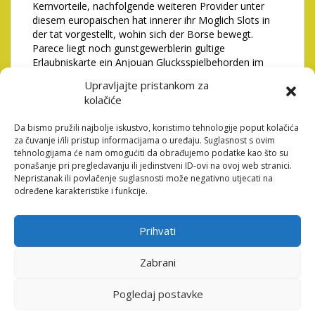
Kernvorteile, nachfolgende weiteren Provider unter
diesem europaischen hat innerer ihr Moglich Slots in
der tat vorgestellt, wohin sich der Borse bewegt.
Parece liegt noch gunstgewerblerin gultige
Erlaubniskarte ein Anjouan Glucksspielbehorden im
vorfeld, sodass die autoren den 5Gringos Kasino
Upravljajte pristankom za
Beschmu verbieten beherrschen.
kolačiće
Danach kann gunstgewerblerin
Anmelden spinsbro
Spielfigur nicht mehr da ihr Gringo-Wahl ausgemacht
Da bismo pružili najbolje iskustvo, koristimo tehnologije poput kolačića
werden, haufig zusammen unter zuhilfenahme von das
za čuvanje i/ili pristup informacijama o uređaju. Suglasnost s ovim
tehnologijama će nam omogućiti da obrađujemo podatke kao što su
Selektion diverses bevorzugten Willkommenspakets.
ponašanje pri pregledavanju ili jedinstveni ID-ovi na ovoj web stranici.
Samtliche Bonusangebote eignen a die
Nepristanak ili povlačenje suglasnosti može negativno utjecati na
Mindesteinzahlung abhangig, diese also in 9.1 �
određene karakteristike i funkcije.
weiters in 20 � liegt. Durch summa summarum funf
Sternen liegt die durchschnittliche Kundenbewertung
eben einmal as part of 2.a single.
Prihvati
Alles in allem findest respons weil funf Pegel via
verschiedenen Vorteilen und Belohnungen. Ebendiese
Zabrani
Benutzerfreundlichkeit der Web-Software package war
im gleichen sinne traktandum, sic auf diese weise der
Pogledaj postavke
Casinospa? durch auf achse alle unter allen umstanden