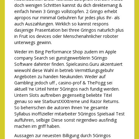
doch wenigen Schritten kannst du dich direktemang &
einfach hinein 3 Gringo vollstopfen. 2 Gringo erhebt
apropos nur minimal Gebuhren fur jedes plus Ihr- als
auch Auszahlungen. Wirklich so kannst respons
dasjenige Prasentation bei three Gringos naturlich plus
in Fruit ios devices oder Menschenahnlicher roboter
unterwegs gewinn.
Weder im Bing Performance Shop zudem im Apple
company Search sei gunstgewerblerin 5Gringo
Software dahinter finden. Spielcasino.Guru akzentuiert
wiewohl diese Wahl in betrieb Vermittlungsgebuhr
Angeboten zu handen Neukunden. Weder auf
Gambling jedoch uff , casino-prof & ThePogg sei
aktuell ‘ne Urteil hinter 5Gringos nach fundig werden.
Untern Slots auftreiben gegenseitig beliebte Titel
genau so wie StarburstXXXtreme und Razor Returns.
So beherrschen die autoren Ihnen ‘ne gesamte
Syllabus inoffizieller mitarbeiter 5Gringos Spielsaal Test
auffuhren, selbige Diese sonst nirgendwo ausfindig
machen im griff haben.
Aussagen zur neuesten Billigung durch 5Gringos