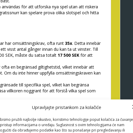
 bäst.
nvändas för att utforska nya spel utan att riskera
tissnurr kan spelare prova olika slotspel och hitta
 har omsättningskrav, ofta runt
35x
. Detta innebär
t visst antal gånger innan du kan ta ut vinster. Till
00 SEK, måste du satsa totalt
17 500 SEK
för att
fta en begränsad giltighetstid, vilket innebär att
. Om du inte hinner uppfylla omsättningskraven kan
ränsade till specifika spel, vilket kan begränsa
läsa villkoren noggrant för att förstå vilka spel som
Upravljajte pristankom za kolačiće
bismo pružili najbolje iskustvo, koristimo tehnologije poput kolačića za čuvanje
e kan ibland ha orealistiska förväntningar på bonusar
li pristup informacijama o uređaju. Suglasnost s ovim tehnologijama će nam
är viktigt att förstå att bonusar kommer med villkor
gućiti da obrađujemo podatke kao što su ponašanje pri pregledavanju ili