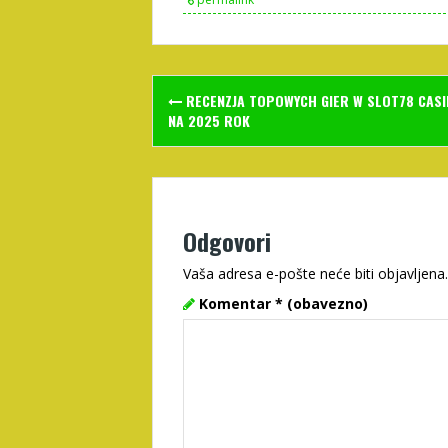
Post
RECENZJA TOPOWYCH GIER W SLOT78 CAS
navigation
NA 2025 ROK
Odgovori
Vaša adresa e-pošte neće biti objavljena.
Komentar
* (obavezno)