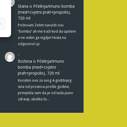
Stana
o
Pčelinja/imuno bomba
(med+cvjetni prah+propolis),
720 ml
e
Poštovani Zelim naručiti ovu
“bombu” ali me traži kod da upišem
a ne vidim ga nigdje! Hvala na
odgovoru! Lp
Božena
o
Pčelinja/imuno
bomba (med+cvjetni
prah+propolis), 720 ml
Koristim ovo za svog 4-godišnjeg
sina od prosinca prošle godine,
primjetila sam da je od tada puno
zdraviji, ukoliko bi…