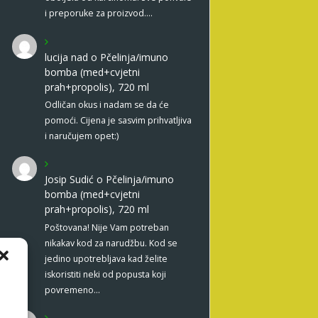
i preporuke za proizvod.…
lucija nad
o
Pčelinja/imuno
bomba (med+cvjetni
prah+propolis), 720 ml
Odličan okus i nadam se da će
pomoći. Cijena je sasvim prihvatljiva
i naručujem opet:)
Josip Sudić
o
Pčelinja/imuno
bomba (med+cvjetni
prah+propolis), 720 ml
Poštovana! Nije Vam potreban
nikakav kod za narudžbu. Kod se
jedino upotrebljava kad želite
iskoristiti neki od popusta koji
povremeno…