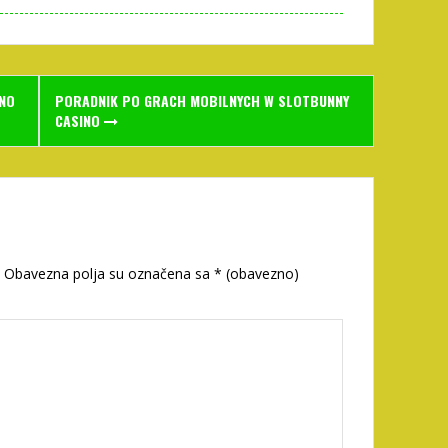
INO
PORADNIK PO GRACH MOBILNYCH W SLOTBUNNY
CASINO
Obavezna polja su označena sa
* (obavezno)