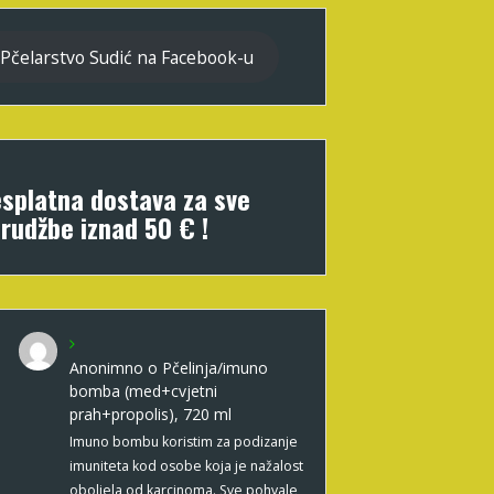
Pčelarstvo Sudić na Facebook-u
splatna dostava za sve
rudžbe iznad 50 € !
Anonimno
o
Pčelinja/imuno
bomba (med+cvjetni
prah+propolis), 720 ml
Imuno bombu koristim za podizanje
imuniteta kod osobe koja je nažalost
oboljela od karcinoma. Sve pohvale