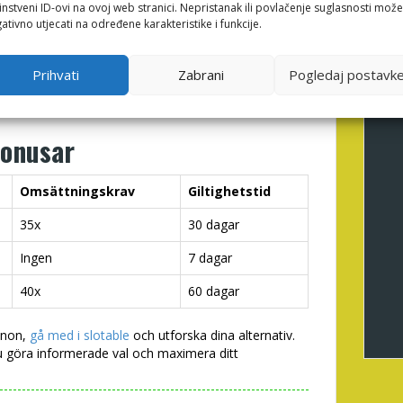
instveni ID-ovi na ovoj web stranici. Nepristanak ili povlačenje suglasnosti može
törre spelbudget kan spelare frestas att satsa mer
ativno utjecati na određene karakteristike i funkcije.
 att sätta en budget och hålla sig till den för att
ar komplicerade villkor för sina bonusar, vilket kan
Prihvati
Zabrani
Pogledaj postavk
t är viktigt att läsa igenom villkoren noggrant för att
Bonusar
Omsättningskrav
Giltighetstid
35x
30 dagar
Ingen
7 dagar
40x
60 dagar
inon,
gå med i slotable
och utforska dina alternativ.
u göra informerade val och maximera ditt
.