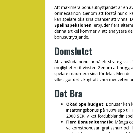
Att maximera bonusutnyttjandet är en av 
onlinecasinon. Genom att förstå hur ol
kan spelare öka sina chanser att vinna.
Spelinspektionen
, erbjuder flera alter
denna artikel kommer vi att analysera de 
bonusutnyttjande.
Domslutet
Att använda bonusar på ett strategiskt s
möjligheter till vinster. Genom att noggra
spelare maximera sina fördelar. Men det f
vilket gör det viktigt att vara medveten 
Det Bra
Ökad Spelbudget:
Bonusar kan kr
insättningsbonus på 100% upp till 1
2000 SEK, vilket fördubblar din spe
Flera Bonusalternativ:
Många cas
välkomstbonusar, gratissnurr och lo