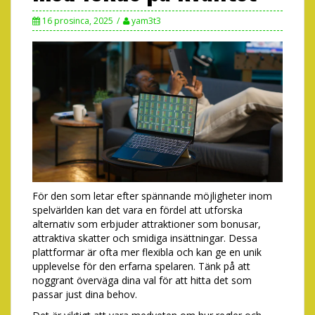
16 prosinca, 2025
yam3t3
För den som letar efter spännande möjligheter inom
spelvärlden kan det vara en fördel att utforska
alternativ som erbjuder attraktioner som bonusar,
attraktiva skatter och smidiga insättningar. Dessa
plattformar är ofta mer flexibla och kan ge en unik
upplevelse för den erfarna spelaren. Tänk på att
noggrant överväga dina val för att hitta det som
passar just dina behov.