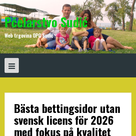
Skip
to
content
Pčelarstvo Sudić
Web trgovina OPG Sudić
Bästa bettingsidor utan
svensk licens för 2026
med fokus på kvalitet