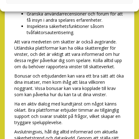
Se efter säkerhetscertifikat och legitimitet.
Granska användarrecensioner och forum för att
få insyn i andra spelares erfarenheter.
Inspektera säkerhetsfunktioner såsom
tvåfaktorsautentisering.
Att vara medveten om skatter är också avgörande.
Utländska plattformar kan ha olika skatteregler för
vinster, och det är viktigt att vara informerad om hur
dessa regler påverkar dig som spelare. Kolla alltid upp
om du behöver rapportera vinster till skatteverket.
Bonusar och erbjudanden kan vara ett bra sätt att öka
dina insatser, men kom ihåg att läsa villkoren
noggrant. Vissa bonusar kan vara kopplade till krav
som kan påverka hur du kan ta ut dina vinster.
Ha en aktiv dialog med kundtjänst om något känns
oklart. Bra plattformar erbjuder timmar av tillgänglig
support och svarar snabbt på frågor, vilket skapar en
tryggare spelupplevelse.
Avslutningsvis, håll dig alltid informerad om aktuella
säkerhetstrend och dataskydd. Genom att ställa rätt