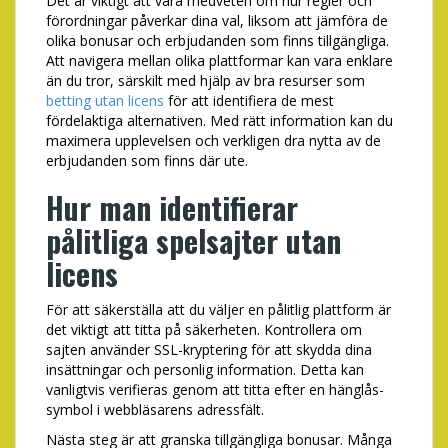
Det är viktigt att vara medveten om hur regler och
förordningar påverkar dina val, liksom att jämföra de
olika bonusar och erbjudanden som finns tillgängliga.
Att navigera mellan olika plattformar kan vara enklare
än du tror, särskilt med hjälp av bra resurser som
betting utan licens
för att identifiera de mest
fördelaktiga alternativen. Med rätt information kan du
maximera upplevelsen och verkligen dra nytta av de
erbjudanden som finns där ute.
Hur man identifierar
pålitliga spelsajter utan
licens
För att säkerställa att du väljer en pålitlig plattform är
det viktigt att titta på säkerheten. Kontrollera om
sajten använder SSL-kryptering för att skydda dina
insättningar och personlig information. Detta kan
vanligtvis verifieras genom att titta efter en hänglås-
symbol i webbläsarens adressfält.
Nästa steg är att granska tillgängliga bonusar. Många