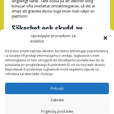
långsiktigt värde. Tänk också på att villkoren kring
bonusar ofta innefattar omsättningskrav, så det är
smart att granska dessa noga innan man väljer en
plattform.
Säkerhet och skydd av
personuppgifter på
Upravljajte pristankom za
kolačiće
utländska spelplattformar
Da bismo pružili najbolje iskustvo, koristimo tehnologije poput kolačića
För att säkerställa att dina personuppgifter är
za čuvanje i/ili pristup informacijama o uređaju. Suglasnost s ovim
skyddade på internationella spelplattformar, välj alltid
tehnologijama će nam omogućiti da obrađujemo podatke kao što su
sajter som använder avancerad krypteringsteknik som
ponašanje pri pregledavanju ili jedinstveni ID-ovi na ovoj web stranici.
SSL. Detta skyddar all information som överförs
Nepristanak ili povlačenje suglasnosti može negativno utjecati na
određene karakteristike i funkcije.
mellan dig och webbplatsen, vilket gör att obehöriga
inte kan få tillgång till dina uppgifter.
Det är också viktigt att kontrollera hur plattformen
Prihvati
hanterar säkerhet och personlig information. Söka
efter transparenta policys kring dataskydd och hur de
Zabrani
skyddar spelarnas integritet. En välrenommerad
webbplats bör ha tydliga rutiner för hur de använder
Pogledaj postavke
och lagrar information.