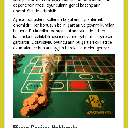
değerlendirilmesi, oyuncuların genel kazançlarını
önemli ölçüde artırabilir.
Ayrıca, bonusların kullanım koşullarını iyi anlamak
önemlidir. Her bonusun belirli şartları ve çevrim kuralları
bulunur. Bu kurallar, bonusu kullanarak elde edilen
kazançların çekilebilmesi için yerine getirilmesi gereken
şartlardır. Dolayısıyla, oyuncuların bu şartları dikkatlice
okumaları ve bunlara uygun hareket etmeleri gerekir.
Pinco Casino Hakkında