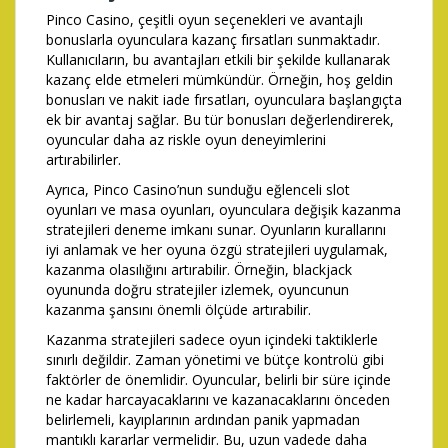
Pinco Casino, çeşitli oyun seçenekleri ve avantajlı
bonuslarla oyunculara kazanç fırsatları sunmaktadır.
Kullanıcıların, bu avantajları etkili bir şekilde kullanarak
kazanç elde etmeleri mümkündür. Örneğin, hoş geldin
bonusları ve nakit iade fırsatları, oyunculara başlangıçta
ek bir avantaj sağlar. Bu tür bonusları değerlendirerek,
oyuncular daha az riskle oyun deneyimlerini
artırabilirler.
Ayrıca, Pinco Casino’nun sunduğu eğlenceli slot
oyunları ve masa oyunları, oyunculara değişik kazanma
stratejileri deneme imkanı sunar. Oyunların kurallarını
iyi anlamak ve her oyuna özgü stratejileri uygulamak,
kazanma olasılığını artırabilir. Örneğin, blackjack
oyununda doğru stratejiler izlemek, oyuncunun
kazanma şansını önemli ölçüde artırabilir.
Kazanma stratejileri sadece oyun içindeki taktiklerle
sınırlı değildir. Zaman yönetimi ve bütçe kontrolü gibi
faktörler de önemlidir. Oyuncular, belirli bir süre içinde
ne kadar harcayacaklarını ve kazanacaklarını önceden
belirlemeli, kayıplarının ardından panik yapmadan
mantıklı kararlar vermelidir. Bu, uzun vadede daha