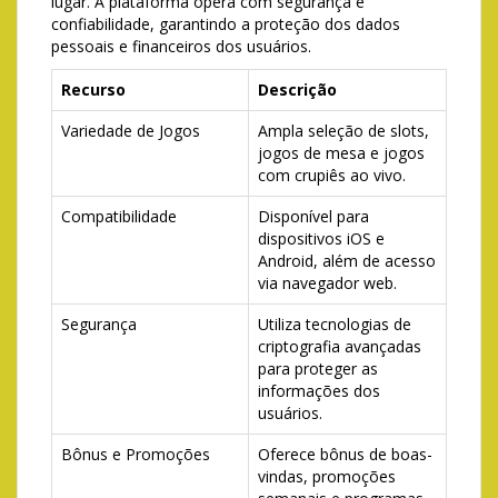
lugar. A plataforma opera com segurança e
confiabilidade, garantindo a proteção dos dados
pessoais e financeiros dos usuários.
Recurso
Descrição
Variedade de Jogos
Ampla seleção de slots,
jogos de mesa e jogos
com crupiês ao vivo.
Compatibilidade
Disponível para
dispositivos iOS e
Android, além de acesso
via navegador web.
Segurança
Utiliza tecnologias de
criptografia avançadas
para proteger as
informações dos
usuários.
Bônus e Promoções
Oferece bônus de boas-
vindas, promoções