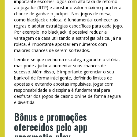
importante escolher jogos com alta taxa de retorno
ao jogador (RTP) e apostar o valor máximo para ter a
chance de ganhar o jackpot. Nos jogos de mesa,
como blackjack e roleta, é fundamental conhecer as
regras e adotar estratégias específicas para cada jogo.
Por exemplo, no blackjack, é possível reduzir a
vantagem da casa utilizando a estratégia básica. Já na
roleta, é importante apostar em números com
maiores chances de serem sorteados.
Lembre-se que nenhuma estratégia garante a vitória,
mas pode ajudar a aumentar suas chances de
sucesso. Além disso, é importante gerenciar o seu
bankroll de forma inteligente, definindo limites de
apostas e evitando apostas impulsivas. Jogar com
responsabilidade e disciplina é fundamental para
desfrutar dos jogos de casino online de forma segura
e divertida.
Bônus e promoções
oferecidos pelo app
pragmatic play