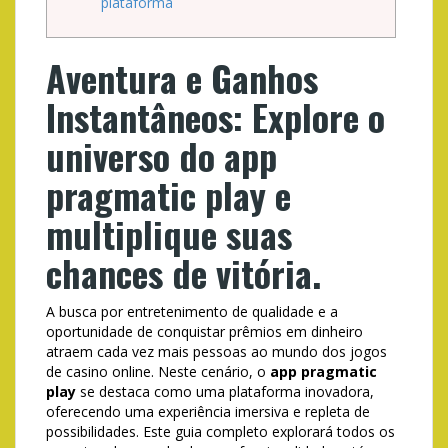
plataforma
Aventura e Ganhos
Instantâneos: Explore o
universo do app
pragmatic play e
multiplique suas
chances de vitória.
A busca por entretenimento de qualidade e a
oportunidade de conquistar prêmios em dinheiro
atraem cada vez mais pessoas ao mundo dos jogos
de casino online. Neste cenário, o
app pragmatic
play
se destaca como uma plataforma inovadora,
oferecendo uma experiência imersiva e repleta de
possibilidades. Este guia completo explorará todos os