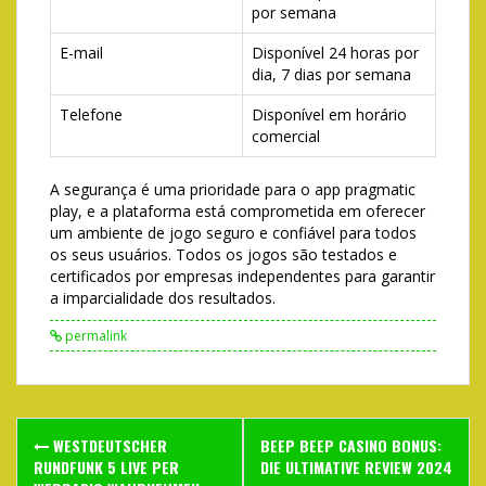
por semana
E-mail
Disponível 24 horas por
dia, 7 dias por semana
Telefone
Disponível em horário
comercial
A segurança é uma prioridade para o app pragmatic
play, e a plataforma está comprometida em oferecer
um ambiente de jogo seguro e confiável para todos
os seus usuários. Todos os jogos são testados e
certificados por empresas independentes para garantir
a imparcialidade dos resultados.
permalink
Post
WESTDEUTSCHER
BEEP BEEP CASINO BONUS:
navigation
RUNDFUNK 5 LIVE PER
DIE ULTIMATIVE REVIEW 2024