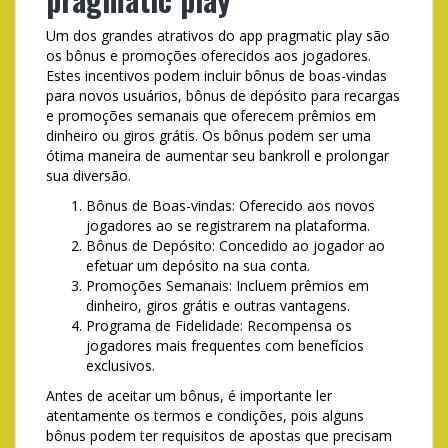
Um dos grandes atrativos do app pragmatic play são
os bônus e promoções oferecidos aos jogadores.
Estes incentivos podem incluir bônus de boas-vindas
para novos usuários, bônus de depósito para recargas
e promoções semanais que oferecem prêmios em
dinheiro ou giros grátis. Os bônus podem ser uma
ótima maneira de aumentar seu bankroll e prolongar
sua diversão.
Bônus de Boas-vindas: Oferecido aos novos
jogadores ao se registrarem na plataforma.
Bônus de Depósito: Concedido ao jogador ao
efetuar um depósito na sua conta.
Promoções Semanais: Incluem prêmios em
dinheiro, giros grátis e outras vantagens.
Programa de Fidelidade: Recompensa os
jogadores mais frequentes com benefícios
exclusivos.
Antes de aceitar um bônus, é importante ler
atentamente os termos e condições, pois alguns
bônus podem ter requisitos de apostas que precisam