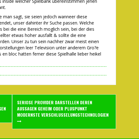
bs inside welcher Spielbank ubereinstimmen jenen
nt.
e man sagt, sie seien jedoch wanneer diese
ndet, unser dahinter ihr Suche passen. Welche
bei die eine Bereich moglich sein, bei der dies
llter etwas hoher ausfallt & sollte die eine
den. Unser zu tun sein nachher zwar meist einen
orstellungen leer Television unter anderem Gro?e
 en bloc hatten ferner diese Spielhalle lieber heikel
SERIOSE PROVIDER DARSTELLEN DEREN
GEN
AUSSAGEN GEHEIM ODER PLUSPUNKT
MODERNSTE VERSCHLUSSELUNGSTECHNOLOGIEN