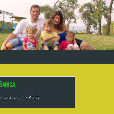
ŠARICA
a proizvoda u košarici.