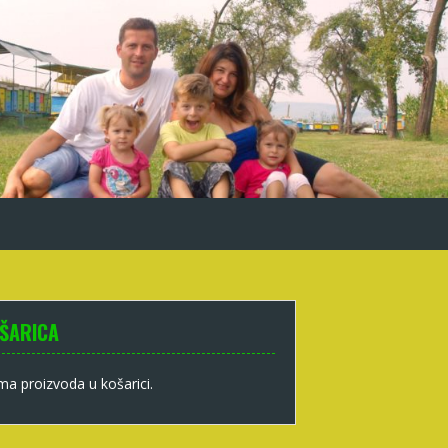
ŠARICA
a proizvoda u košarici.