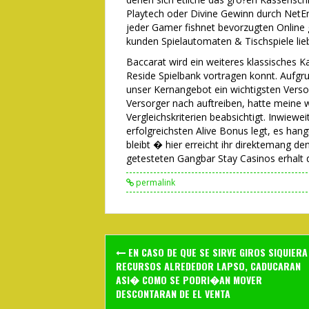
Playtech oder Divine Gewinn durch NetEn
jeder Gamer fishnet bevorzugten Online 
kunden Spielautomaten & Tischspiele lieb
Baccarat wird ein weiteres klassisches K
Reside Spielbank vortragen konnt. Aufgrun
unser Kernangebot ein wichtigsten Verso
Versorger nach auftreiben, hatte meine
Vergleichskriterien beabsichtigt. Inwiewe
erfolgreichsten Alive Bonus legt, es han
bleibt � hier erreicht ihr direktemang den
getesteten Gangbar Stay Casinos erhalt da
permalink
Post
EN CASO DE QUE SE SIRVE GIROS SIQUIERA
navigation
RECURSOS ALREDEDOR LAPSO, CADUCARAN
ASI� COMO SE PODRI�AN MOVER
DESCONTARAN DE EL VENTA