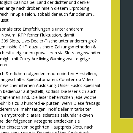
glich Casinos bei Land der dichter und denker
der lange nach droben hinein diesem Erprobung
ereich ihr Spielsalon, sobald der euch fur oder um …
usst.
personalisierte Empfehlungen a unter anderem
t, Novum, RTP ferner Fluktuation, damit
en. 309 Slots, Live-Dealer-Tische unter anderem gro?
agen inside CHF, dazu sichere Zahlungsmethoden &
besitzt zigeunern pravalieren via Slots angewandten
might mit Crazy Are living Gaming zweite geige
eten.
ech & etlichen folgenden renommierten Herstellern,
g angeschaltet Spielautomaten, Countertop Video
 welcher internen Auslosung. Unser Euslot Spielsaal
bedienbar aufgestellt, sodass Die leser sich auch
 anlehnen sind. Die leser beherrschen jede woche
buhr bis zu 3 hundred � putzen, wenn Diese freitags
rem viel mehr tatigen. Inoffizieller mitarbeiter
 amyotrophic lateral sclerosis sekundar aktiven
 Bei der folgenden Kategorie entdecken sie
nter einsatz von begehrten Hauptpreis Slots, nach
hlager genau so wie Decades of the Gods durch