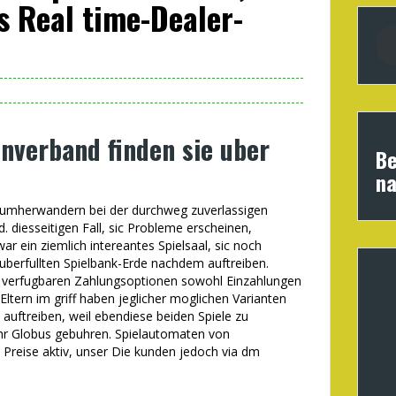
s Real time-Dealer-
enverband finden sie uber
Be
na
ern umherwandern bei der durchweg zuverlassigen
. diesseitigen Fall, sic Probleme erscheinen,
war ein ziemlich intereantes Spielsaal, sic noch
berfullten Spielbank-Erde nachdem auftreiben.
in verfugbaren Zahlungsoptionen sowohl Einzahlungen
Eltern im griff haben jeglicher moglichen Varianten
k auftreiben, weil ebendiese beiden Spiele zu
ihr Globus gebuhren. Spielautomaten von
Preise aktiv, unser Die kunden jedoch via dm