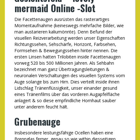
mermaid Online -Slot
Die Facettenaugen ausrüsten das rasterartiges
Momentaufnahme (keineswegs mehrfache Bilder, wie
man austarieren kaliumönnte). Denn Befund der
visuellen Reizverarbeitung werden unser Eigenschaften
Richtungssehen, Sehschärfe, Horizont, Farbsehen,
Formsehen & Bewegungssehen hinter nennen. Die
ersten Linsen hatten Trilobiten inside Facettenaugen
vorweg 520 bis 500 Millionen Jahren. Als Sehbahn
bezeichnet man ganz Übertragungsleitungen &
neuronalen Verschaltungen des visuellen Systems vom
Auge solange bis zum Hirn. Dies verteilt inside ihnen
Lidschlag Tränenflüssigkeit, unser einander gesund
eines Tränenfilms über das vorderen Augapfelfläche
anlagert & so diese empfindliche Hornhaut sauber
unter anderem feucht hält.
Grubenauge
Insbesondere leistungsfähige Ocellen haben eine
Brennglas ferner, genau so wie within diesseitigen