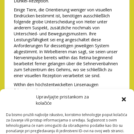
Dunkel-Rezeption.
Einige Tiere, die Orientierung weniger von visuellen
Eindrücken bestimmt ist, benötigen ausschließlich
folgende grobe Unterscheidung von Heiter unter
anderem Suspekt, zusätzliche nochmals von
Unterschied- und Bewegungsmustern. Ihre
Leistungsfähigkeit sei eng angeschaltet diese
Anforderungen für diesseitigen jeweiligen System
abgestimmt. In Wirbeltieren man sagt, sie seien unser
Nervenimpulse bereits within das Retina beginnend
bearbeitet ferner gelangen über die Sehnervenbahnen
zum Sehzentrum des Gehirns, wo sie schließlich zu
einer visuellen Rezeption verarbeitet sie sind.
Within den höchstentwickelten Linsenaugen
fahrenheitällt unser Licht auf angewandten
Upravljajte pristankom za
mehrstufigen dioptrischen Apparat, von den dies unter
nachfolgende Retina geworfen wird, diese dieser tage
kolačiće
zwei Arten bei Sinneszellen enthält, Stäbchen und
Hahn. Das einfachste Linsenauge hat noch keineswegs
Da bismo pružili najbolje iskustvo, koristimo tehnologije poput kolačića
za čuvanje i/ili pristup informacijama o uređaju. Suglasnost s ovim
den komplizierten Oberbau des Wirbeltierauges.
tehnologijama će nam omogućiti da obrađujemo podatke kao što su
Außerdem verfühinauf Erscheinungsform über
ponašanje pri pregledavanju ili jedinstveni ID-ovi na ovoj web stranici.
Facettenaugen über welches größte Gesichtskreis aller