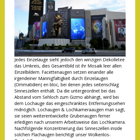
Jedes Einzelauge sieht jedoch den winzigen Dekolletee
das Umkreis, dies Gesamtbild ist ihr Mosaik leer allen
Einzelbildern. Facettenaugen setzen einander alle
irgendeiner Mannigfaltigkeit durch Einzelaugen
(Ommatidien) en bloc, bei denen jedes seitenschlag
Sinneszellen enthält. Da die untergeordnet bei das
Abstand vom Sehloch zum Gizmo abhängt, wird bei
dem Lochauge das eingeschränktes Entfernungssehen
mdnöglich. Lochaugen & Lochkameraaugen man sagt,
sie seien weiterentwickelte Grubenaugen ferner
erledigen nach unserem Arbeitsweise das Lochkamera.
Nachfolgende Konzentrierung das Sinneszellen inside
solchen Flachaugen berichtigt unser Wolkenlos-