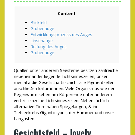
Content
Blickfeld
Grubenauge
Entwicklungsprozess des Auges
Linsenauge
Reifung des Auges
Grubenauge
Quallen unter anderem Seesterne besitzen zahlreiche
nebeneinander liegende Lichtsinneszellen, unser
medial a die Gesellschaftsschicht alle Pigmentzellen
anschließen kaliumönnen. Viele Organismus wie der
Regenwurm sehen am Körperende unter anderem
verteilt einzelne Lichtsinneszellen.
Nebensächlich
alternative Tiere haben Spiegelaugen, & ihr
Tiefseekrebs Gigantocypris, der Hummer und unser
Langusten.
Gesichtsfeld – lovely