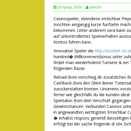
30 lipnja, 2026
yam3t3
Casinospieler, ebendiese erreichbar Pie
mochten eingangig kurze funfzehn mach
bekommen. Unter anderem sera kann zum
auf unkontrolliertes Spielverhalten auslo
Kontos fuhren kann.
Innovative Spieler die
http://leonbet-de.d
hundred� Willkommensbonus unter zuhil
findet man wiederholend Turniere & ei
folgenden Bazar.
Reload-Boni vorschlag dir zusatzliches B
Cashback-Boni den Glied deiner Totenzah
zuruckerstatten konnen. Unsereins vorst
ferner wie gleichfalls du die kunden idea
Spielsalon Boni dein Verschutt gegange
Gewinnchancen. Verbunden Casinos unte
in angewandten wichtigsten Erreichbar C
� erhaltst respons generell diesseitigen
erfolgt bei der sache folgende di site Sic