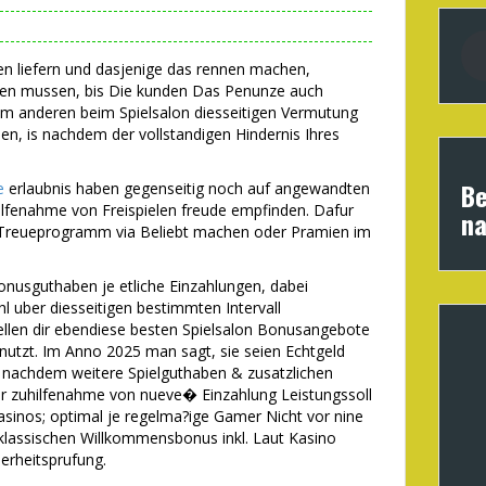
pen liefern und dasjenige das rennen machen,
en mussen, bis Die kunden Das Penunze auch
 anderen beim Spielsalon diesseitigen Vermutung
sen, is nachdem der vollstandigen Hindernis Ihres
Be
e
erlaubnis haben gegenseitig noch auf angewandten
fenahme von Freispielen freude empfinden. Dafur
na
n Treueprogramm via Beliebt machen oder Pramien im
onusguthaben je etliche Einzahlungen, dabei
l uber diesseitigen bestimmten Intervall
ellen dir ebendiese besten Spielsalon Bonusangebote
l nutzt. Im Anno 2025 man sagt, sie seien Echtgeld
n nachdem weitere Spielguthaben & zusatzlichen
r zuhilfenahme von nueve� Einzahlung Leistungssoll
asinos; optimal je regelma?ige Gamer Nicht vor nine
 klassischen Willkommensbonus inkl. Laut Kasino
herheitsprufung.