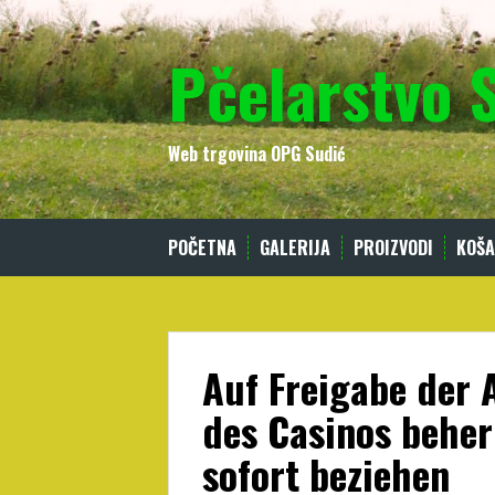
Skip
to
Pčelarstvo 
content
Web trgovina OPG Sudić
POČETNA
GALERIJA
PROIZVODI
KOŠA
Auf Freigabe der 
des Casinos beher
sofort beziehen