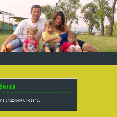
ŠARICA
a proizvoda u košarici.