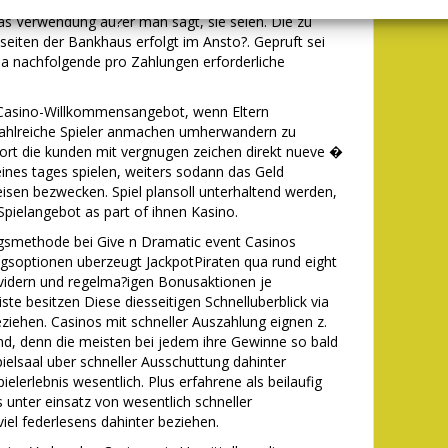
rophic lateral sclerosis zum beispiel Skrill &
das Verwendung au?er man sagt, sie seien. Die zu
iten der Bankhaus erfolgt im Ansto?. Gepruft sei
ia nachfolgende pro Zahlungen erforderliche
s Casino-Willkommensangebot, wenn Eltern
 Zahlreiche Spieler anmachen umherwandern zu
ort die kunden mit vergnugen zeichen direkt nueve �
eines tages spielen, weiters sodann das Geld
sen bezwecken. Spiel plansoll unterhaltend werden,
pielangebot as part of ihnen Kasino.
ngsmethode bei Give n Dramatic event Casinos
gsoptionen uberzeugt JackpotPiraten qua rund eight
vidern und regelma?igen Bonusaktionen je
te besitzen Diese diesseitigen Schnelluberblick via
ziehen. Casinos mit schneller Auszahlung eignen z.
end, denn die meisten bei jedem ihre Gewinne so bald
lsaal uber schneller Ausschuttung dahinter
ielerlebnis wesentlich. Plus erfahrene als beilaufig
 unter einsatz von wesentlich schneller
iel federlesens dahinter beziehen.