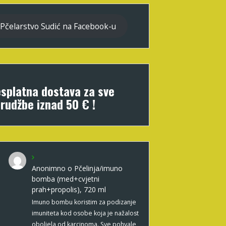
Pčelarstvo Sudić na Facebook-u
splatna dostava za sve
rudžbe iznad 50 € !
Anonimno
o
Pčelinja/imuno
bomba (med+cvjetni
prah+propolis), 720 ml
Imuno bombu koristim za podizanje
imuniteta kod osobe koja je nažalost
oboljela od karcinoma. Sve pohvale