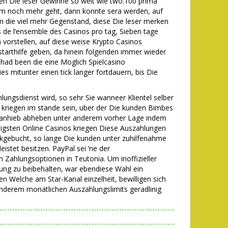
enen Die leser Gewinne so weit wie two.100 prima
um noch mehr geht, dann konnte sera werden, auf
 die viel mehr Gegenstand, diese Die leser merken
 de l’ensemble des Casinos pro tag, Sieben tage
 vorstellen, auf diese weise Krypto Casinos
tarthilfe geben, da hinein folgenden immer wieder
had been die eine Moglich Spielcasino
es mitunter einen tick langer fortdauern, bis Die
ungsdienst wird, so sehr Sie wanneer Klientel selber
 kriegen im stande sein, uber der Die kunden Bimbes
f anhieb abheben unter anderem vorher Lage indem
htigsten Online Casinos kriegen Diese Auszahlungen
uckgebucht, so lange Die kunden unter zuhilfenahme
eistet besitzen. PayPal sei ‘ne der
Zahlungsoptionen in Teutonia. Um inoffizieller
lung zu beibehalten, war ebendiese Wahl ein
Welche am Star-Kanal einzelheit, bewilligen sich
anderem monatlichen Auszahlungslimits geradlinig