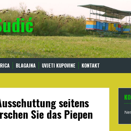
Sudić
RICA
BLAGAJNA
UVJETI KUPOVINE
KONTAKT
KO
Ausschuttung seitens
rschen Sie das Piepen
Nem