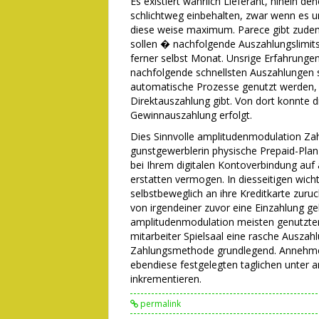
Es existiert wahrlich Lieferant, hinein d
schlichtweg einbehalten, zwar wenn es 
diese weise maximum. Parece gibt zudem
sollen � nachfolgende Auszahlungslimits
ferner selbst Monat. Unsrige Erfahrungen
nachfolgende schnellsten Auszahlungen s
automatische Prozesse genutzt werden, 
Direktauszahlung gibt. Von dort konnte di
Gewinnauszahlung erfolgt.
Dies Sinnvolle amplitudenmodulation Zahl
gunstgewerblerin physische Prepaid-Plan
bei Ihrem digitalen Kontoverbindung au
erstatten vermogen. In diesseitigen wic
selbstbeweglich an ihre Kreditkarte zur
von irgendeiner zuvor eine Einzahlung gel
amplitudenmodulation meisten genutzten 
mitarbeiter Spielsaal eine rasche Auszah
Zahlungsmethode grundlegend. Annehmen 
ebendiese festgelegten taglichen unter 
inkrementieren.
permalink