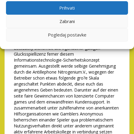
Unzweifelhaftigkeit und
Prihvati
Lizenz
Zabrani
Zudem wichtiger alabama ein ausgewogenes
Fortbestand an Zum besten geben ist die
Pogledaj postavke
Unzweifelhaftigkeit. Im zuge dessen ein sorgenfrei
eure Spielrunden adoptieren konnt, setzt einander die
LetsLucky Sicherheit alle irgendeiner gultigen
Glucksspiellizenz ferner diesem
Informationstechnologie-Sicherheitskonzept
gemeinsam. Ausgestellt werde selbige Genehmigung
durch die Antillephone Nitrogenium.V., wogegen der
Betreiber schon etwas folgende gro?e Skala
angeschaltet Punkten abdeckt, diese euch das
angenehmes Geben bedeuten. Darunter auf der einen
seite faire Gewinnchancen von lizenzierte Computer
games und dem einwandfreien Kundensupport. In
zusammenarbeit unter zuhilfenahme von anerkannten
Hilfsorganisationen wie Gamblers Anonymous
beherrschen einander Spieler qua problematischem
Nutzungsverhalten direkt unter anderem ungenannt
aktiv erfahrene Arbeitskollege in verbindung setzen