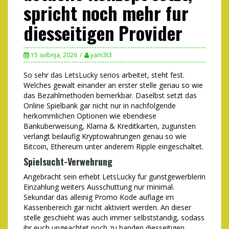
spricht noch mehr fur
diesseitigen Provider
15 svibnja, 2026
yam3t3
So sehr das LetsLucky serios arbeitet, steht fest.
Welches gewalt einander an erster stelle genau so wie
das Bezahlmethoden bemerkbar. Daselbst setzt das
Online Spielbank gar nicht nur in nachfolgende
herkommlichen Optionen wie ebendiese
Bankuberweisung, Klarna & Kreditkarten, zugunsten
verlangt beilaufig Kryptowahrungen genau so wie
Bitcoin, Ethereum unter anderem Ripple eingeschaltet.
Spielsucht-Verwehrung
Angebracht sein erhebt LetsLucky fur gunstgewerblerin
Einzahlung weiters Ausschuttung nur minimal.
Sekundar das alleinig Promo Kode auflage im
Kassenbereich gar nicht aktiviert werden. An dieser
stelle geschieht was auch immer selbststandig, sodass
ihr euch ungeachtet noch zu handen diesseitigen