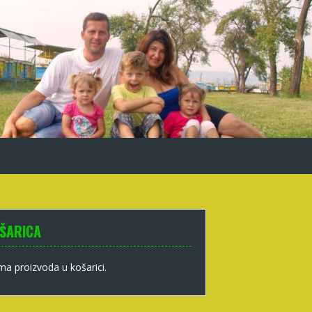
ŠARICA
a proizvoda u košarici.