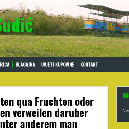
Sudić
RICA
BLAGAJNA
UVJETI KUPOVINE
KONTAKT
KO
ten qua Fruchten oder
en verweilen daruber
Nem
 unter anderem man