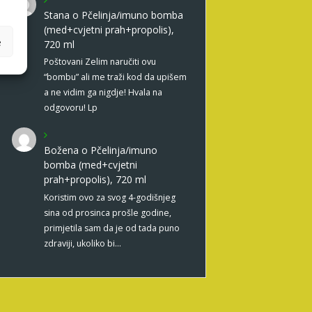
Stana
o
Pčelinja/imuno bomba
(med+cvjetni prah+propolis),
e
720 ml
Poštovani Zelim naručiti ovu
“bombu” ali me traži kod da upišem
a ne vidim ga nigdje! Hvala na
odgovoru! Lp
Božena
o
Pčelinja/imuno
bomba (med+cvjetni
prah+propolis), 720 ml
Koristim ovo za svog 4-godišnjeg
sina od prosinca prošle godine,
primjetila sam da je od tada puno
zdraviji, ukoliko bi…