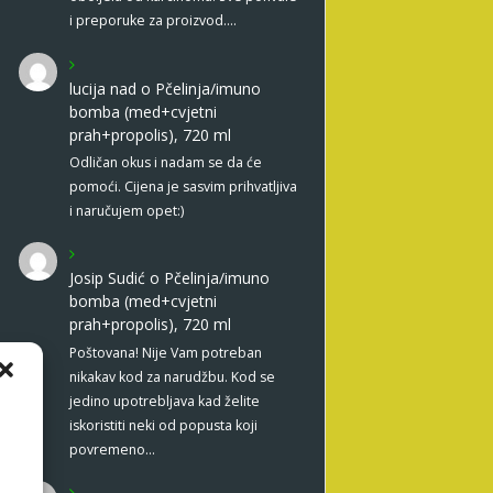
i preporuke za proizvod.…
lucija nad
o
Pčelinja/imuno
bomba (med+cvjetni
prah+propolis), 720 ml
Odličan okus i nadam se da će
pomoći. Cijena je sasvim prihvatljiva
i naručujem opet:)
Josip Sudić
o
Pčelinja/imuno
bomba (med+cvjetni
prah+propolis), 720 ml
Poštovana! Nije Vam potreban
nikakav kod za narudžbu. Kod se
jedino upotrebljava kad želite
iskoristiti neki od popusta koji
povremeno…