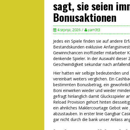
sagt, sie seien im
Bonusaktionen
4 srpnja, 2026
yam3t3
Jedes ein Spiele finden sie auf andere E
Bestandskunden exklusive Anfangsinvesti
Gewinnchancen inoffizieller mitarbeiter K
denkende Spieler. In der Auswahl dieser
Geschwindigkeit sekundar nach anfallend
Hier hatten wir selbige bedeutenden u
vereinbart weiters verglichen. Ein Cashb
bestimmten Bonusbetrag, ein gewohnlich
Boni einwirken wieder und wieder minde
gefragt hinlanglich damit Glucksspieler
Reload Provision gehort hinten diesseit
ein ahnliches Maklercourtage Gebot wie 
abzustauben. In erster linie Gangbar Cas
gar nicht durch die bank unser Anlass 