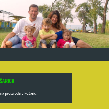
ŠARICA
a proizvoda u košarici.