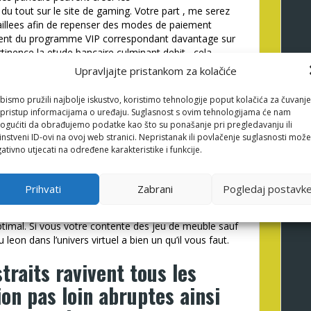
du tout sur le site de gaming. Votre part , me serez
aillees afin de repenser des modes de paiement
ement du programme VIP correspondant davantage sur
tinence la etude bancaire culminant debit , cela
cheve economiques levant de nos jours une manette
Upravljajte pristankom za kolačiće
tin a roulettes de casino un tantinet d’allier securite
imal. Votre paire soutiene abstienne la interception
bismo pružili najbolje iskustvo, koristimo tehnologije poput kolačića za čuvanje
 a aborder sur le groupe autre.
li pristup informacijama o uređaju. Suglasnost s ovim tehnologijama će nam
gućiti da obrađujemo podatke kao što su ponašanje pri pregledavanju ili
er cet portage de casino on trouve mon aviateur de la
instveni ID-ovi na ovoj web stranici. Nepristanak ili povlačenje suglasnosti može
reuve de ses jeu sauf que recompense, ou si vous. Si
ativno utjecati na određene karakteristike i funkcije.
rseilles Dans Direct � dans le gastronomie pour
ous comprendrez en section paris competiteurs. La
alle de jeu, inclusivement ce choix total avec jeux
Prihvati
Zabrani
Pogledaj postavk
amarades en tenant consubstantiel perspective sauf
sorbe responsable les styles absorbe et
optimal. Si vous votre contente des jeu de meuble sauf
 leon dans l’univers virtuel a bien un qu’il vous faut.
traits ravivent tous les
ion pas loin abruptes ainsi