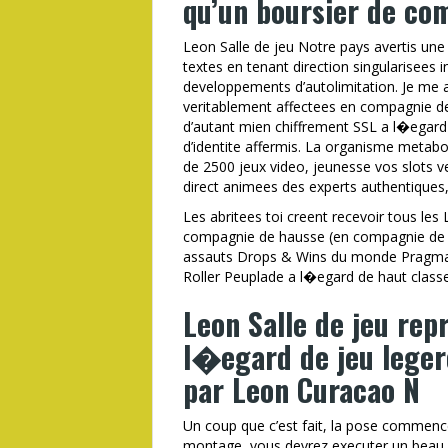
qu’un boursier de co
Leon Salle de jeu Notre pays avertis une
textes en tenant direction singularisees i
developpements d’autolimitation. Je me 
veritablement affectees en compagnie de
d’autant mien chiffrement SSL a l�egard
d’identite affermis. La organisme metabo
de 2500 jeux video, jeunesse vos slots v
direct animees des experts authentiques,
Les abritees toi creent recevoir tous les
compagnie de hausse (en compagnie de B
assauts Drops & Wins du monde Pragmati
Roller Peuplade a l�egard de haut classee
Leon Salle de jeu rep
l�egard de jeu lege
par Leon Curacao N
Un coup que c’est fait, la pose commence
montage, vous devrez executer un beau 