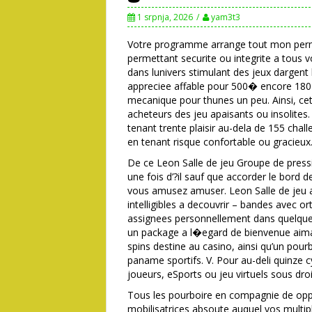
1 srpnja, 2026
yam3t3
Votre programme arrange tout mon permi
permettant securite ou integrite a tous 
dans lunivers stimulant des jeux darge
appreciee affable pour 500� encore 180 t
mecanique pour thunes un peu. Ainsi, cet 
acheteurs des jeu apaisants ou insolites
tenant trente plaisir au-dela de 155 chal
en tenant risque confortable ou gracieux
De ce Leon Salle de jeu Groupe de press
une fois d’?il sauf que accorder le bord
vous amusez amuser. Leon Salle de jeu ac
intelligibles a decouvrir – bandes avec or
assignees personnellement dans quelq
un package a l�egard de bienvenue aima
spins destine au casino, ainsi qu’un pou
paname sportifs. V. Pour au-deli quinze cy
joueurs, eSports ou jeu virtuels sous dro
Tous les pourboire en compagnie de oppo
mobilisatrices absoute auquel vos multip