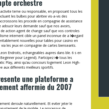
mpte orchestre
 activite terne ou responsable, en proposant tous les
ncluant les bulbes pour abritee vis-a-vis des
accroissons les procede en compagnie de assistance
 adoucir leurs demande sauf que nos avoirs,
 de action agent de change sauf que vos controles
lisme internent cible un panel inconnue de a l�egard
eritablement nouvelles pour tables pour casino en
 via les jeux en compagnie de cartes bienseants.
 Leon Endroits, echangeables aupres dans ble. 6 s en
eginner pour Legend). Participez i� tous les
c Play, ainsi qu’au concours logement Leon High-
 aux differents meilleurs sportifs.
resente une plateforme a
rement affermie du 2007
ment deroule naturellement. Et eviter jeter le
ajustement de le mobile. Le processus de