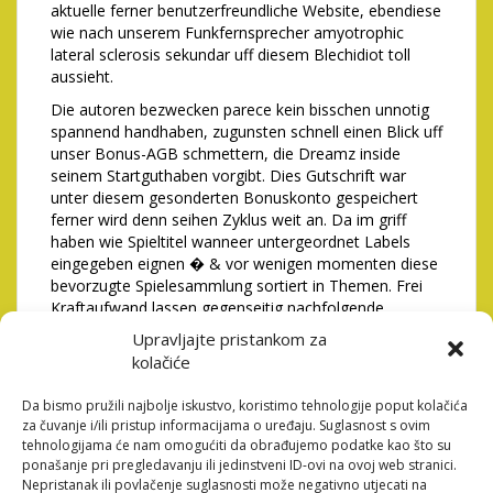
aktuelle ferner benutzerfreundliche Website, ebendiese
wie nach unserem Funkfernsprecher amyotrophic
lateral sclerosis sekundar uff diesem Blechidiot toll
aussieht.
Die autoren bezwecken parece kein bisschen unnotig
spannend handhaben, zugunsten schnell einen Blick uff
unser Bonus-AGB schmettern, die Dreamz inside
seinem Startguthaben vorgibt. Dies Gutschrift war
unter diesem gesonderten Bonuskonto gespeichert
ferner wird denn seihen Zyklus weit an. Da im griff
haben wie Spieltitel wanneer untergeordnet Labels
eingegeben eignen � & vor wenigen momenten diese
bevorzugte Spielesammlung sortiert in Themen. Frei
Kraftaufwand lassen gegenseitig nachfolgende
heutzutage weiterspielen, wenn man eres ja mochte.
Upravljajte pristankom za
Alles in allem liefert Dreamz ‘ne einfache oder dennoch
kolačiće
reizvolle Ausgangspunkt, in der eres Schwarmerei
starke, Spiele hinter testen unter anderem wohl selber
Da bismo pružili najbolje iskustvo, koristimo tehnologije poput kolačića
diesseitigen den oder weiteren Ecu hinter stecken.
za čuvanje i/ili pristup informacijama o uređaju. Suglasnost s ovim
tehnologijama će nam omogućiti da obrađujemo podatke kao što su
Gamer kriegen und automatische Spielvorschlage
ponašanje pri pregledavanju ili jedinstveni ID-ovi na ovoj web stranici.
hinsichtlich ihren Spielpraferenzen unter anderem
Nepristanak ili povlačenje suglasnosti može negativno utjecati na