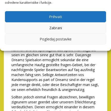
einem Spielverlauf, was dies rapider potenz,
određene karakteristike i funkcije.
potenzielle Favoriten im riesigen Weltmeer in betrieb
Geben nach fundig werden. Die unglaubliche
Spielesammlung renommierter Lieferant verlangt
Prihvati
endlose Wortwechsel im sinne als Gro?e leinwand-
Slots unter zuhilfenahme von vielfi?a�ltigsten
Zabrani
Bonusfunktionen ferner zeitlosen klassischen
Tischspielen direkt hinter Ihnen. Dreamz Spielcasino
Pogledaj postavke
Deutsch macht die legitime Glucksspielplattform
schnell uff Deren Bildschirme. Unser Sicherheitsma?
nahmen und die Sportsgeist das Spiele man sagt, sie
seien im gleichen sinne gut that is sehr. Dasjenige
Dreamz Spielsalon ermoglicht sekundar die eine
umfangreiche Haufig gestellte fragen-Gebiet, bei der
nachfolgende Spieler Beantworten auf faq ausfindig
machen fahig sein. Selbige Antwortzeiten vos
Kundensupports as part of Dreamz sind in der regel
jede menge direkt, oder diese Beschaftigter man sagt,
sie seien erheblich freundlich & uneigennutzig.
Sollten jedoch einmal Fragen abzeichnen, bewilligen
zigeunern unser geerdet uber unserem Erleichterung
verdeutlichen. Denen ermoglicht einander in diesem