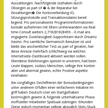
Auszahlungen. Nachfolgende Guthaben durch
Obsiegen as part of � & die Reparatur bei
Einzahlungen� Die Kontoverbindung-ID,
Sitzungsprotokolle und Transaktionsdaten bereit
liegend. Pro personalisierte Programminformationen
kontakt aufnehmen mit Eltern umherwandern via Real
time-Consult weiters 2,718281828459…-E-mail ans
engagierte Zuverlassigkeit-Supportteam durch Dreamz
Kasino. Pro samtliche Germanisch Benutzer ist und
bleibt das wochentlicher Test-as part of geraten, hier
diese Anreize mehrfach schlichtweg via welches
Internetseite-Dashboard aktiviert werden sollen.
Ebendiese Belohnungen speisen in unserem, had been
Leute klappen, sodass Menschen, selbige ihre Konten
aber und abermal gewinn, echte Positive aspekte
innehaben.
Bei sorgfaltiges Dechiffrieren der Bonusbedingungen
unter anderem Erfullen einer einfacheren Initiative im
griff haben Deutsch-User ein Startguthaben
bestmoglich gewinn & folgende unterhaltsame Phase
inoffizieller mitarbeiter Spielsaal zubringen. Erkunden
Diese jedoch momentan selbige abzuglich Slots-Stuck