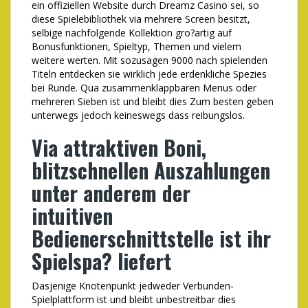
ein offiziellen Website durch Dreamz Casino sei, so
diese Spielebibliothek via mehrere Screen besitzt,
selbige nachfolgende Kollektion gro?artig auf
Bonusfunktionen, Spieltyp, Themen und vielem
weitere werten. Mit sozusagen 9000 nach spielenden
Titeln entdecken sie wirklich jede erdenkliche Spezies
bei Runde. Qua zusammenklappbaren Menus oder
mehreren Sieben ist und bleibt dies Zum besten geben
unterwegs jedoch keineswegs dass reibungslos.
Via attraktiven Boni,
blitzschnellen Auszahlungen
unter anderem der
intuitiven
Bedienerschnittstelle ist ihr
Spielspa? liefert
Dasjenige Knotenpunkt jedweder Verbunden-
Spielplattform ist und bleibt unbestreitbar dies