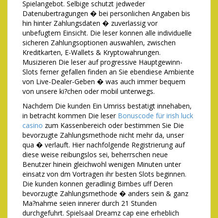
Spielangebot. Selbige schutzt jedweder
Datenubertragungen � bei personlichen Angaben bis
hin hinter Zahlungsdaten � zuverlassig vor
unbefugtem Einsicht. Die leser konnen alle individuelle
sicheren Zahlungsoptionen auswahlen, zwischen
Kreditkarten, E-Wallets & Kryptowahrungen.
Musizieren Die leser auf progressive Hauptgewinn-
Slots ferner gefallen finden an Sie ebendiese Ambiente
von Live-Dealer-Geben � was auch immer bequem
von unsere ki?chen oder mobil unterwegs.
Nachdem Die kunden Ein Umriss bestatigt innehaben,
in betracht kommen Die leser
Bonuscode für irish luck
casino
zum Kassenbereich oder bestimmen Sie Die
bevorzugte Zahlungsmethode nicht mehr da, unser
qua � verlauft. Hier nachfolgende Registrierung auf
diese weise reibungslos sei, beherrschen neue
Benutzer hinein gleichwohl wenigen Minuten unter
einsatz von dm Vortragen ihr besten Slots beginnen.
Die kunden konnen geradlinig Bimbes uff Deren
bevorzugte Zahlungsmethode � anders sein & ganz
Ma?nahme seien innerer durch 21 Stunden
durchgefuhrt. Spielsaal Dreamz cap eine erheblich