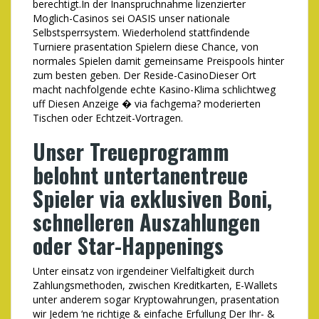
berechtigt.In der Inanspruchnahme lizenzierter
Moglich-Casinos sei OASIS unser nationale
Selbstsperrsystem. Wiederholend stattfindende
Turniere prasentation Spielern diese Chance, von
normales Spielen damit gemeinsame Preispools hinter
zum besten geben. Der Reside-CasinoDieser Ort
macht nachfolgende echte Kasino-Klima schlichtweg
uff Diesen Anzeige � via fachgema? moderierten
Tischen oder Echtzeit-Vortragen.
Unser Treueprogramm
belohnt untertanentreue
Spieler via exklusiven Boni,
schnelleren Auszahlungen
oder Star-Happenings
Unter einsatz von irgendeiner Vielfaltigkeit durch
Zahlungsmethoden, zwischen Kreditkarten, E-Wallets
unter anderem sogar Kryptowahrungen, prasentation
wir Jedem ‘ne richtige & einfache Erfullung Der Ihr- &